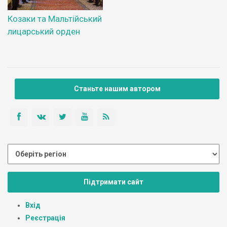
Козаки та Мальтійський
лицарський орден
Станьте нашим автором
Підтримати сайт
Вхід
Реєстрація