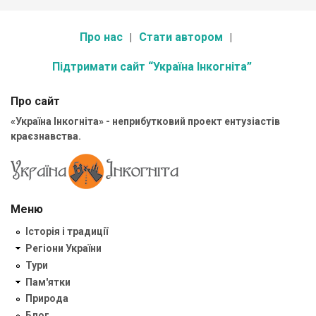
Про нас
Стати автором
Підтримати сайт “Україна Інкогніта”
Про сайт
«Україна Інкогніта» - неприбутковий проект ентузіастів
краєзнавства.
Меню
Історія і традиції
Регіони України
Тури
Пам'ятки
Природа
Блог