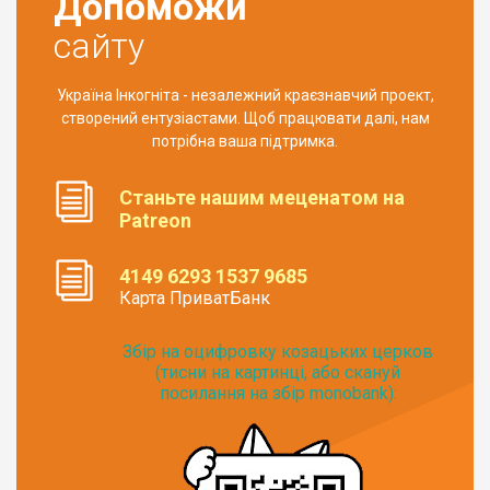
Допоможи
сайту
Україна Інкогніта - незалежний краєзнавчий проект,
створений ентузіастами. Щоб працювати далі, нам
потрібна ваша підтримка.
Станьте нашим меценатом на
Patreon
4149 6293 1537 9685
Карта ПриватБанк
Збір на оцифровку козацьких церков
(тисни на картинці, або скануй
посилання на збір monobank):