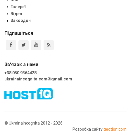
Галереї
Відео
Закордон
Підпишіться
Зв'язок з нами
+38 050 9364428
ukrainaincognita.com@gmail.com
© UkrainaIncognita 2012 - 2026
Розробка сайту
geotlon.com