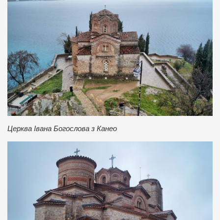
Церква Івана Богослова з Канео