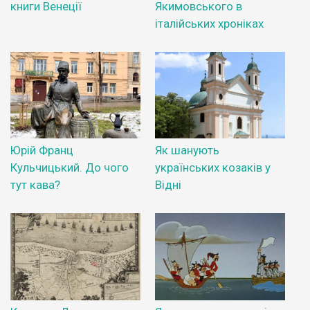
книги Венеції
Якимовського в
італійських хроніках
Юрій Франц
Як шанують
Кульчицький. До чого
українських козаків у
тут кава?
Відні