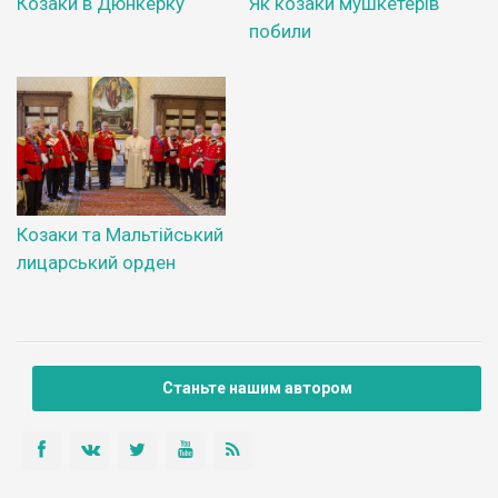
Козаки в Дюнкерку
Як козаки мушкетерів
побили
Козаки та Мальтійський
лицарський орден
Станьте нашим автором