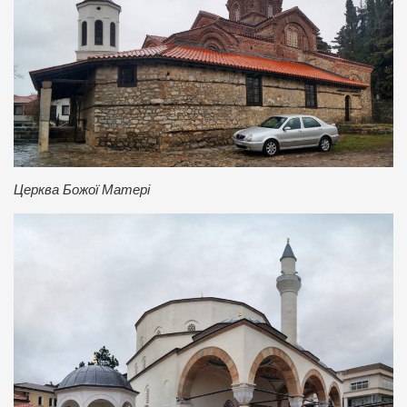
Церква Божої Матері