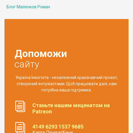
Блог Маленков Роман
Допоможи
сайту
Україна Інкогніта - незалежний краєзнавчий проект,
створений ентузіастами. Щоб працювати далі, нам
потрібна ваша підтримка.
Станьте нашим меценатом на
Patreon
4149 6293 1537 9685
Карта ПриватБанк