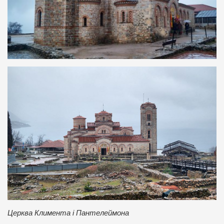
Церква Климента і Пантелеймона