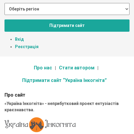
Підтримати сайт
Вхід
Реєстрація
Про нас
Стати автором
Підтримати сайт “Україна Інкогніта”
Про сайт
«Україна Інкогніта» - неприбутковий проект ентузіастів
краєзнавства.