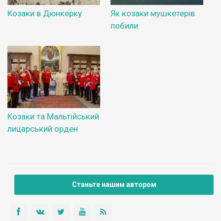
Козаки в Дюнкерку
Як козаки мушкетерів
побили
Козаки та Мальтійський
лицарський орден
Станьте нашим автором