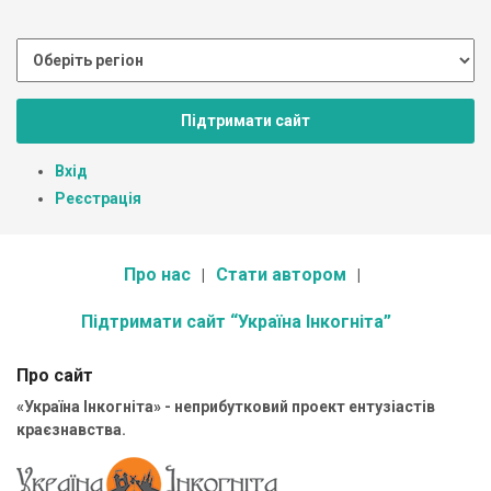
Підтримати сайт
Вхід
Реєстрація
Про нас
Стати автором
Підтримати сайт “Україна Інкогніта”
Про сайт
«Україна Інкогніта» - неприбутковий проект ентузіастів
краєзнавства.