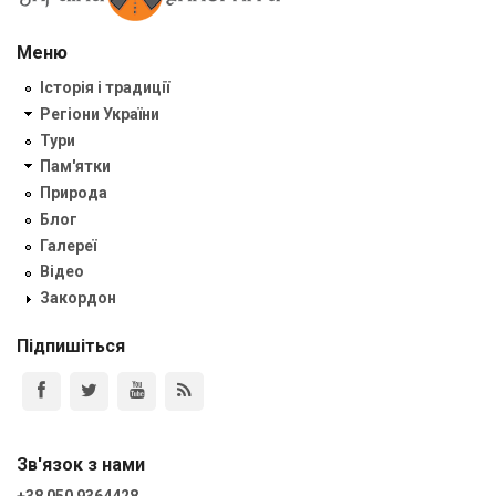
Меню
Історія і традиції
Регіони України
Тури
Пам'ятки
Природа
Блог
Галереї
Відео
Закордон
Підпишіться
Зв'язок з нами
+38 050 9364428