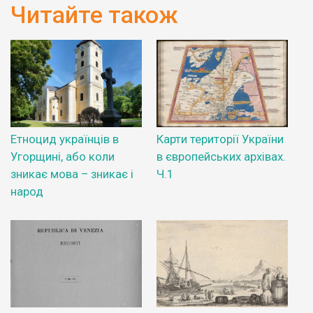
Читайте також
Етноцид українців в
Карти території України
Угорщині, або коли
в європейських архівах.
зникає мова – зникає і
Ч.1
народ