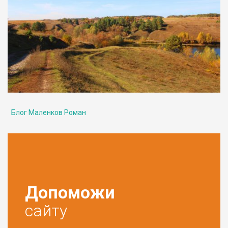
Блог Маленков Роман
Допоможи
сайту