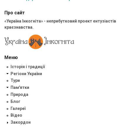
Про сайт
«Україна Інкогніта» - неприбутковий проект ентузіастів
краєзнавства.
Меню
Історія і традиції
Регіони України
Тури
Пам'ятки
Природа
Блог
Галереї
Відео
Закордон