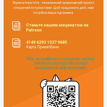
Україна Інкогніта - незалежний краєзнавчий проект,
створений ентузіастами. Щоб працювати далі, нам
потрібна ваша підтримка.
Станьте нашим меценатом на
Patreon
4149 6293 1537 9685
Карта ПриватБанк
Збір на оцифровку козацьких церков
(тисни на картинці, або скануй
посилання на збір monobank):