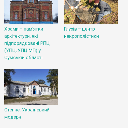
Храми – пам’ятки
Глухів – центр
архітектури, які
некрополістики
підпорядковані РПЦ
(УПЦ, УПЦ МП) у
Сумській області
Степне. Український
модерн