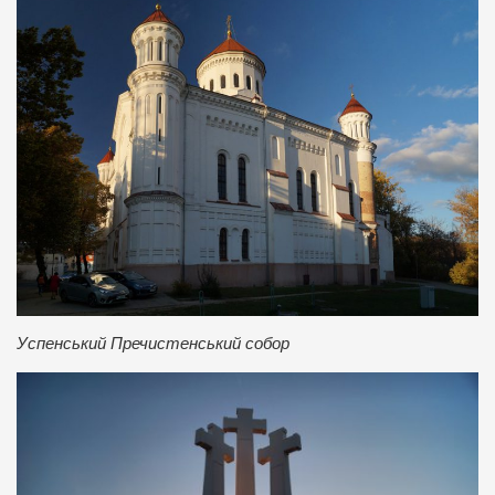
Успенський Пречистенський собор