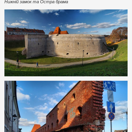
Нижній замок та Остра брама