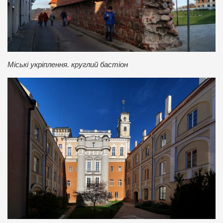
Міські укріплення. круглий бастіон