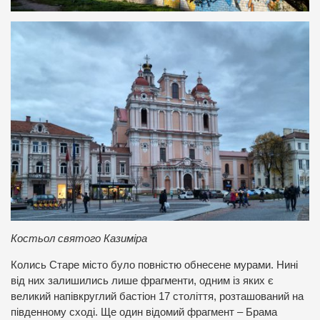
Костьол святого Казиміра
Колись Старе місто було повністю обнесене мурами. Нині
від них залишились лише фрагменти, одним із яких є
великий напівкруглий бастіон 17 століття, розташований на
південному сході. Ще один відомий фрагмент – Брама