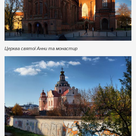
Церква святої Анни та монастир