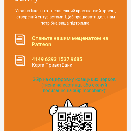
Україна Інкогніта - незалежний краєзнавчий проект,
створений ентузіастами. Щоб працювати далі, нам
потрібна ваша підтримка.
Станьте нашим меценатом на
Patreon
4149 6293 1537 9685
Карта ПриватБанк
Збір на оцифровку козацьких церков
(тисни на картинці, або скануй
посилання на збір monobank):