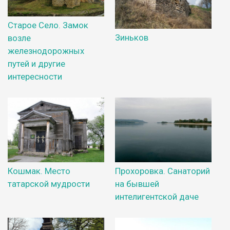
Старое Село. Замок
Зиньков
возле
железнодорожных
путей и другие
интересности
Кошмак. Место
Прохоровка. Санаторий
татарской мудрости
на бывшей
интелигентской даче