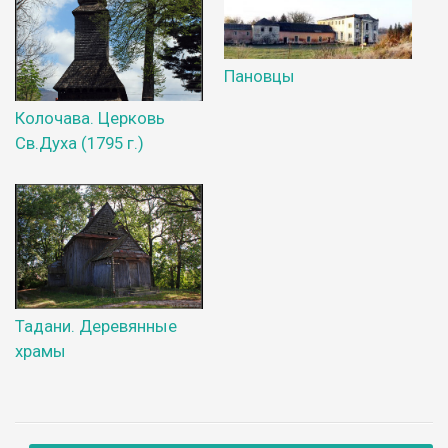
Пановцы
Колочава. Церковь
Св.Духа (1795 г.)
Тадани. Деревянные
храмы