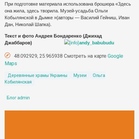
При подготовке материала использована брошюра «Здесь
она жила, здесь творила. Музей-усадьба Ольги
Кобылянской в Дымке »(авторы — Василий Гейниш, Иван
Дан, Николай Шапка).
Текст и фото Андрея Бондаренко (Джихад
Джаббаров)
andy_babubudu
48.092929, 25.965938 Смотреть на карте
Google
Maps
Деревянные храмы Украины
Музеи
Ольга
Кобилянская
Блог admin