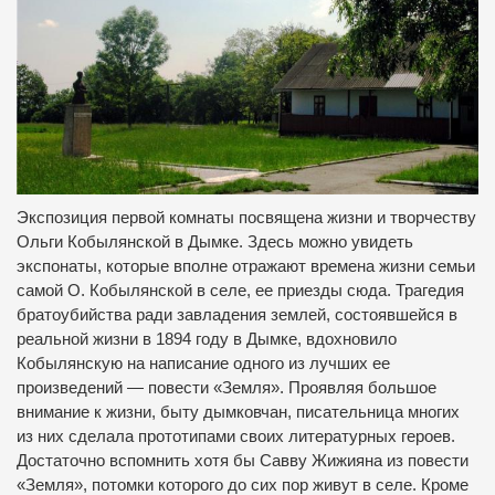
Экспозиция первой комнаты посвящена жизни и творчеству
Ольги Кобылянской в Дымке. Здесь можно увидеть
экспонаты, которые вполне отражают времена жизни семьи
самой О. Кобылянской в селе, ее приезды сюда. Трагедия
братоубийства ради завладения землей, состоявшейся в
реальной жизни в 1894 году в Дымке, вдохновило
Кобылянскую на написание одного из лучших ее
произведений — повести «Земля». Проявляя большое
внимание к жизни, быту дымковчан, писательница многих
из них сделала прототипами своих литературных героев.
Достаточно вспомнить хотя бы Савву Жижияна из повести
«Земля», потомки которого до сих пор живут в селе. Кроме