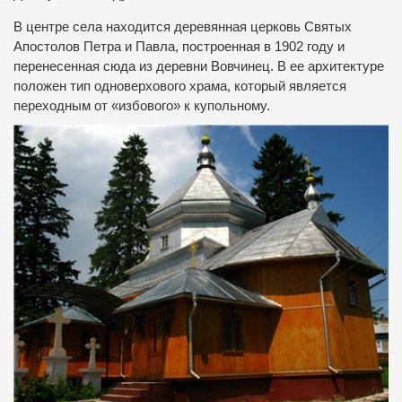
В центре села находится деревянная церковь Святых
Апостолов Петра и Павла, построенная в 1902 году и
перенесенная сюда из деревни Вовчинец. В ее архитектуре
положен тип одноверхового храма, который является
переходным от «избового» к купольному.