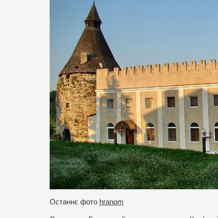
Останнє фото
hranom