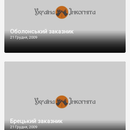
Оболонський заказник
21 Грудня, 2009
Брецький заказник
21 Грудня, 2009