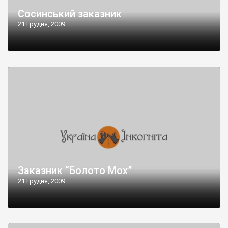
Сосинський заказник
21 Грудня, 2009
Заказник “Болото Мох”
21 Грудня, 2009