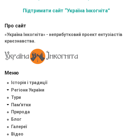
Підтримати сайт “Україна Інкогніта”
Про сайт
«Україна Інкогніта» - неприбутковий проект ентузіастів
краєзнавства.
Меню
Історія і традиції
Регіони України
Тури
Пам'ятки
Природа
Блог
Галереї
Відео