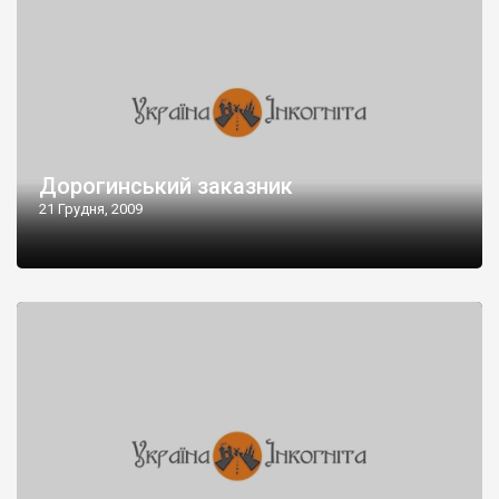
Дорогинський заказник
21 Грудня, 2009