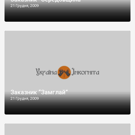
21 Грудня, 2009
Заказник “Замглай”
21 Грудня, 2009