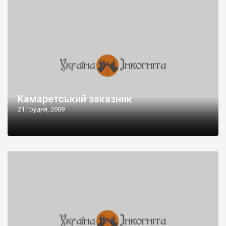
Камаретський заказник
21 Грудня, 2009