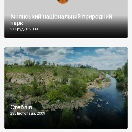
Ічнянський національний природний
парк
21 Грудня, 2009
Стеблів
23 Листопада, 2009