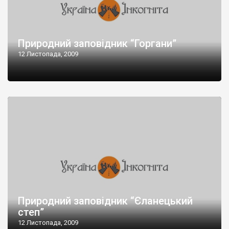
Природний заповідник “Горгани”
12 Листопада, 2009
Природний заповідник “Єланецький
степ”
12 Листопада, 2009