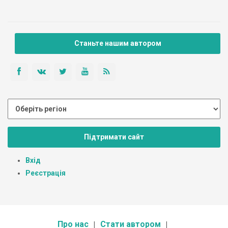
Станьте нашим автором
Підтримати сайт
Вхід
Реєстрація
Про нас
Стати автором