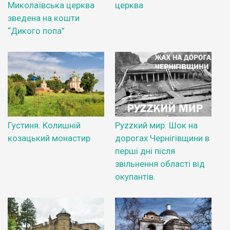
Миколаївська церква
церква
зведена на кошти
“Дикого попа”
Густиня. Колишній
Руzzкий мир. Шок на
козацький монастир
дорогах Чернігівщини в
перші дні після
звільнення області від
окупантів.