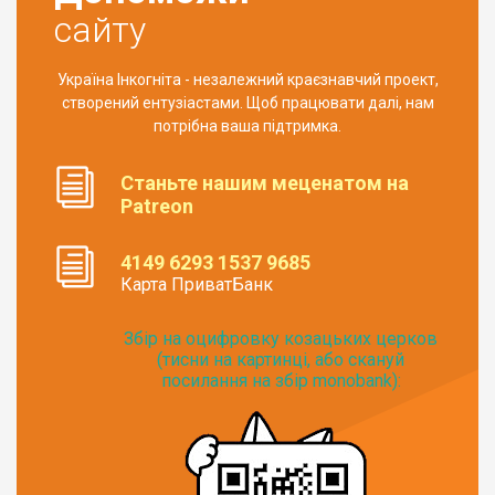
сайту
Україна Інкогніта - незалежний краєзнавчий проект,
створений ентузіастами. Щоб працювати далі, нам
потрібна ваша підтримка.
Станьте нашим меценатом на
Patreon
4149 6293 1537 9685
Карта ПриватБанк
Збір на оцифровку козацьких церков
(тисни на картинці, або скануй
посилання на збір monobank):