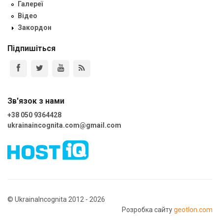
Галереї
Відео
Закордон
Підпишіться
Зв'язок з нами
+38 050 9364428
ukrainaincognita.com@gmail.com
© UkrainaIncognita 2012 - 2026
Розробка сайту
geotlon.com