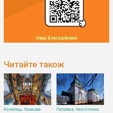
Наші благодійники
Читайте також
Козелець. Казкова
Петрівка. Неоготична