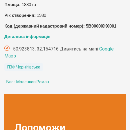
Площа:
1880 га
Рік створення:
1980
Код (державний кадастровий номер): 5В00000Ж0001
Детальна інформація
50.923813, 32.154716 Дивитись на мапі
Google
Maps
ПЗФ Чернігівська
Блог Маленков Роман
Допоможи