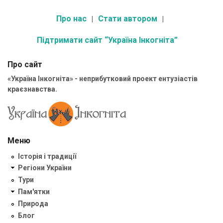
Про нас
Стати автором
Підтримати сайт “Україна Інкогніта”
Про сайт
«Україна Інкогніта» - неприбутковий проект ентузіастів
краєзнавства.
Меню
Історія і традиції
Регіони України
Тури
Пам'ятки
Природа
Блог