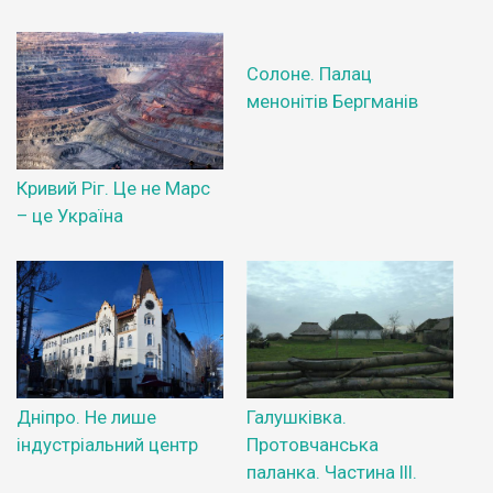
Солоне. Палац
менонітів Бергманів
Кривий Ріг. Це не Марс
– це Україна
Дніпро. Не лише
Галушківка.
індустріальний центр
Протовчанська
паланка. Частина ІІІ.