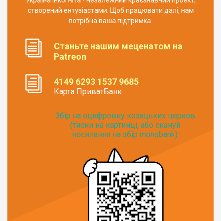
створений ентузіастами. Щоб працювати далі, нам
потрібна ваша підтримка.
Станьте нашим меценатом на
Patreon
4149 6293 1537 9685
Карта ПриватБанк
Збір на оцифровку козацьких церков
(тисни на картинці, або скануй
посилання на збір monobank):