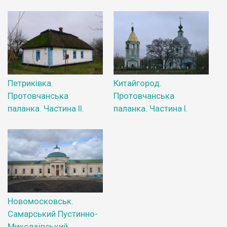
Петриківка.
Китайгород.
Протовчанська
Протовчанська
паланка. Частина ІІ.
паланка. Частина І.
Новомосковськ.
Самарський Пустинно-
Миколаївський