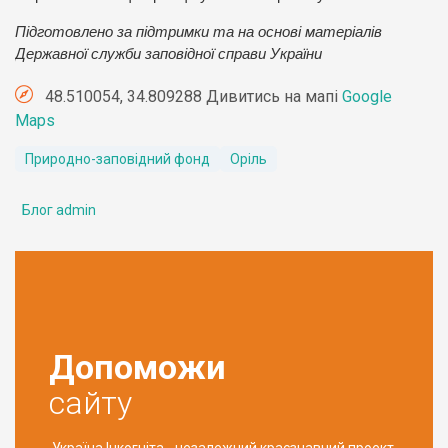
Підготовлено за підтримки та на основі матеріалів
Державної служби заповідної справи України
48.510054, 34.809288 Дивитись на мапі
Google
Maps
Природно-заповідний фонд
Оріль
Блог admin
Допоможи
сайту
Україна Інкогніта - незалежний краєзнавчий проект,