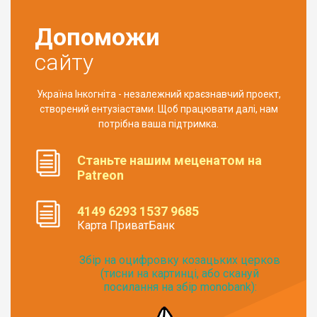
Допоможи
сайту
Україна Інкогніта - незалежний краєзнавчий проект,
створений ентузіастами. Щоб працювати далі, нам
потрібна ваша підтримка.
Станьте нашим меценатом на
Patreon
4149 6293 1537 9685
Карта ПриватБанк
Збір на оцифровку козацьких церков
(тисни на картинці, або скануй
посилання на збір monobank):