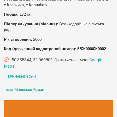
с.Кравчиха, с.Калинівка
Площа:
172
га
Підпорядкування (відання):
Великодорізька сільська
рада
Рік створення:
2000
Код (державний кадастровий номер): 5ВЖ0000Ж0002
50.858844, 31.969803 Дивитись на мапі
Google
Maps
ПЗФ Чернігівська
Блог Маленков Роман