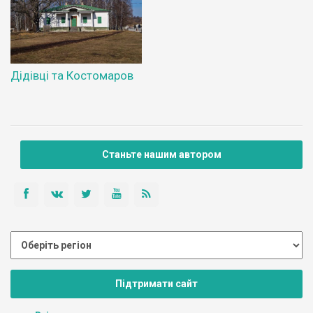
Дідівці та Костомаров
Станьте нашим автором
Підтримати сайт