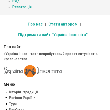
Вхід
Реєстрація
Про нас
Стати автором
Підтримати сайт “Україна Інкогніта”
Про сайт
«Україна Інкогніта» - неприбутковий проект ентузіастів
краєзнавства.
Меню
Історія і традиції
Регіони України
Тури
Пам'ятки