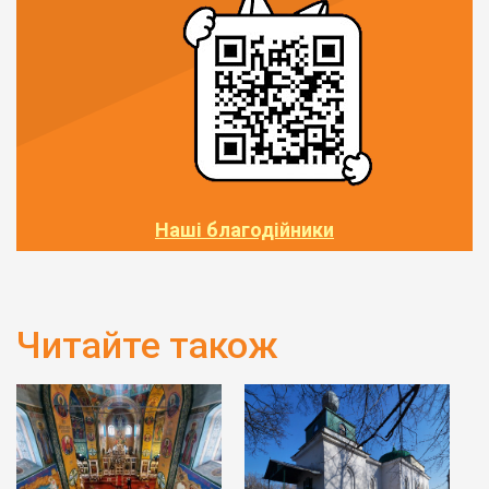
Наші благодійники
Читайте також