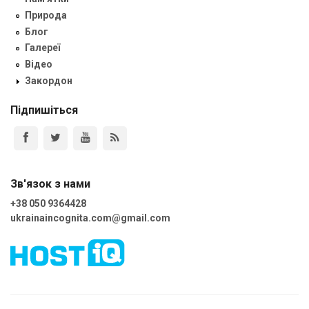
Природа
Блог
Галереї
Відео
Закордон
Підпишіться
Зв'язок з нами
+38 050 9364428
ukrainaincognita.com@gmail.com