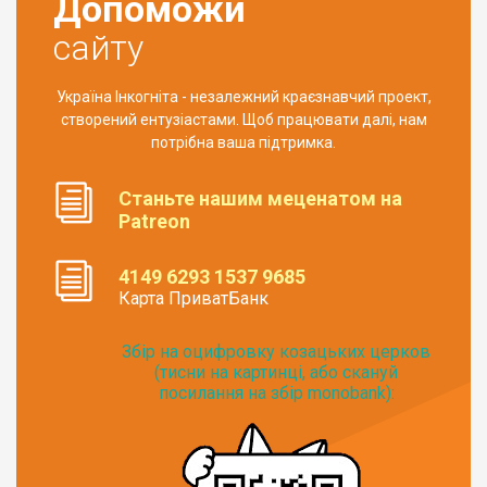
Допоможи
сайту
Україна Інкогніта - незалежний краєзнавчий проект,
створений ентузіастами. Щоб працювати далі, нам
потрібна ваша підтримка.
Станьте нашим меценатом на
Patreon
4149 6293 1537 9685
Карта ПриватБанк
Збір на оцифровку козацьких церков
(тисни на картинці, або скануй
посилання на збір monobank):