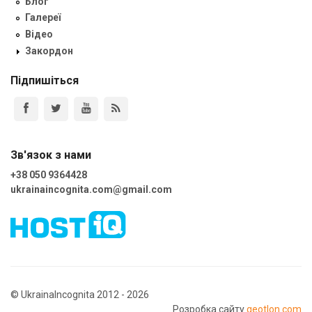
Блог
Галереї
Відео
Закордон
Підпишіться
Зв'язок з нами
+38 050 9364428
ukrainaincognita.com@gmail.com
© UkrainaIncognita 2012 - 2026
Розробка сайту
geotlon.com