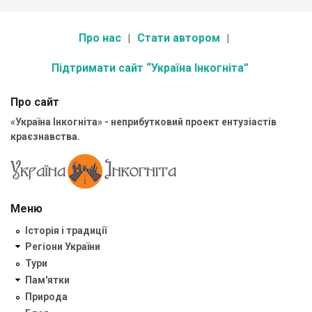
Про нас
Стати автором
Підтримати сайт “Україна Інкогніта”
Про сайт
«Україна Інкогніта» - неприбутковий проект ентузіастів
краєзнавства.
Меню
Історія і традиції
Регіони України
Тури
Пам'ятки
Природа