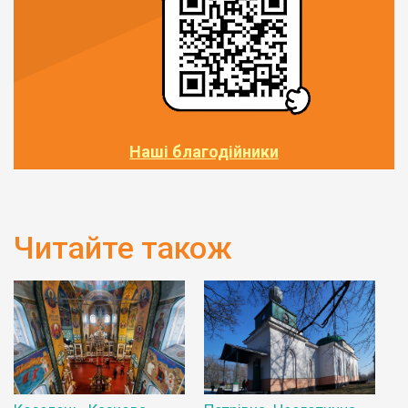
Наші благодійники
Читайте також