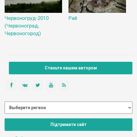
Червоногруд-2010
Рай
(Червоноград,
Червоногород)
Станьте нашим автором
Підтримати сайт