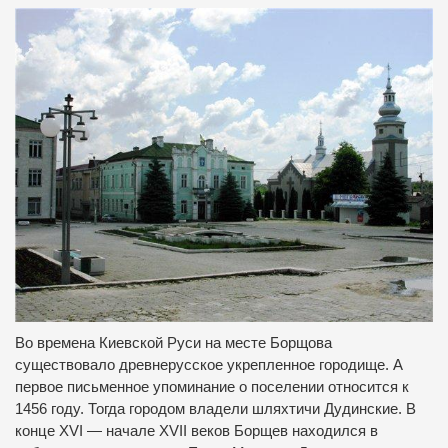
Во времена Киевской Руси на месте Борщова
существовало древнерусское укрепленное городище. А
первое письменное упоминание о поселении относится к
1456 году. Тогда городом владели шляхтичи Дудинские. В
конце XVI — начале XVII веков Борщев находился в