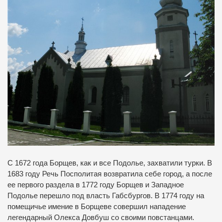
С 1672 года Борщев, как и все Подолье, захватили турки. В
1683 году Речь Посполитая возвратила себе город, а после
ее первого раздела в 1772 году Борщев и Западное
Подолье перешло под власть Габсбургов. В 1774 году на
помещичье имение в Борщеве совершил нападение
легендарный Олекса Довбуш со своими повстанцами.