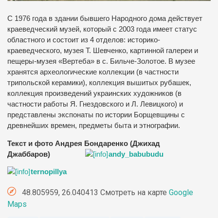
С 1976 года в здании бывшего Народного дома действует
краеведческий музей, который с 2003 года имеет статус
областного и состоит из 4 отделов: историко-
краеведческого, музея Т. Шевченко, картинной галереи и
пещеры-музея «Вертеба» в с. Бильче-Золотое. В музее
хранятся археологические коллекции (в частности
трипольской керамики), коллекция вышитых рубашек,
коллекция произведений украинских художников (в
частности работы Я. Гнездовского и Л. Левицкого) и
представлены экспонаты по истории Борщевщины с
древнейших времен, предметы быта и этнографии.
Текст и фото Андрея Бондаренко (Джихад
Джаббаров)
andy_babubudu
ternopillya
48.805959, 26.040413 Смотреть на карте
Google
Maps