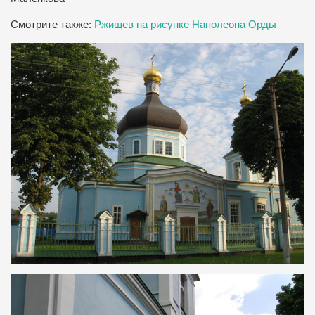
Смотрите также:
Ржищев на рисунке Наполеона Орды