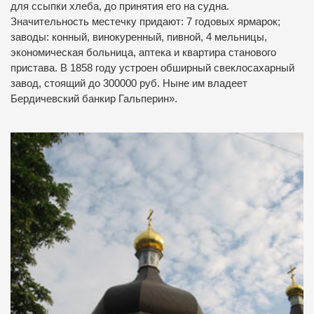
для ссыпки хлеба, до принятия его на судна.
Значительность местечку придают: 7 годовых ярмарок;
заводы: конный, винокуренный, пивной, 4 мельницы,
экономическая больница, аптека и квартира станового
пристава. В 1858 году устроен обширный свеклосахарный
завод, стоящий до 300000 руб. Ныне им владеет
Бердичевский банкир Гальперин».