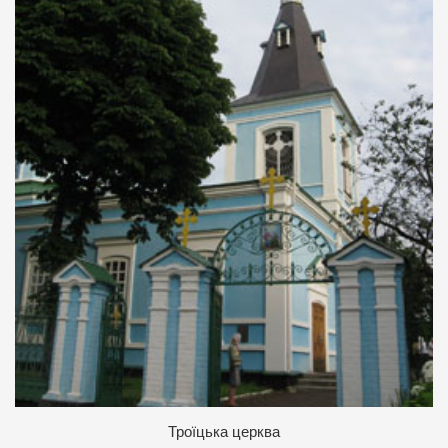
Троїцька церква