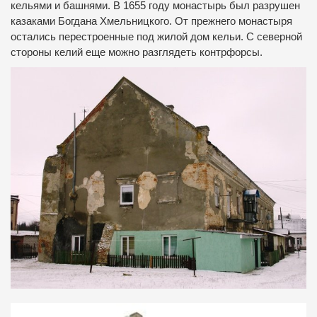
кельями и башнями. В 1655 году монастырь был разрушен
казаками Богдана Хмельницкого. От прежнего монастыря
остались перестроенные под жилой дом кельи. С северной
стороны келий еще можно разглядеть контрфорсы.