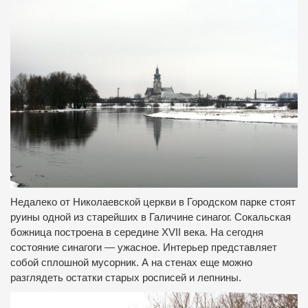
Недалеко от Николаевской церкви в Городском парке стоят
руины одной из старейших в Галичине синагог. Сокальская
божница построена в середине XVII века. На сегодня
состояние синагоги — ужасное. Интерьер представляет
собой сплошной мусорник. А на стенах еще можно
разглядеть остатки старых росписей и лепнины.