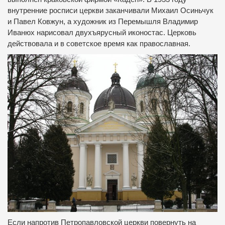
внутренние росписи церкви заканчивали Михаил Осиньчук
и Павел Ковжун, а художник из Перемышля Владимир
Иванюх нарисовал двухъярусный иконостас. Церковь
действовала и в советское время как православная.
Если напротив Петропавловской церкви повернуть на