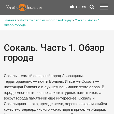
uk
ru
en
Главная
>
Міста та регіони
>
goroda-ukrayny
>
Сокаль. Часть 1.
Обзор города
Сокаль. Часть 1. Обзор
города
Сокаль – самый северный город Львовщины.
Территориально — почти Волынь. И все же Сокаль —
настоящая Галичина в лучшем понимании этого слова. В
городе много интересных архитектурных памятников, а
вокруг города памятники еще интереснее. Сокаль и
Сокальщина — это, прежде всего, хорошо сохранившийся
комплекс Бернардинского монастыря в приселке Жвирка.