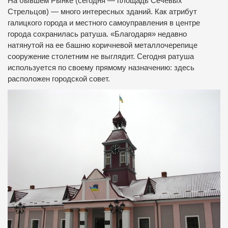
На бывшем Рынке (сегодня — площадь Сечевых
Стрельцов) — много интересных зданий. Как атрибут
галицкого города и местного самоуправления в центре
города сохранилась ратуша. «Благодаря» недавно
натянутой на ее башню коричневой металлочерепице
сооружение столетним не выглядит. Сегодня ратуша
используется по своему прямому назначению: здесь
расположен городской совет.