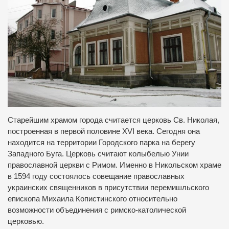
Старейшим храмом города считается церковь Св. Николая,
построенная в первой половине XVI века. Сегодня она
находится на территории Городского парка на берегу
Западного Буга. Церковь считают колыбелью Унии
православной церкви с Римом. Именно в Никольском храме
в 1594 году состоялось совещание православных
украинских священников в присутствии перемишльского
епископа Михаила Копистинского относительно
возможности объединения с римско-католической
церковью.