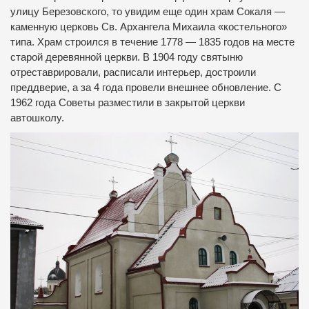
улицу Березовского, то увидим еще один храм Сокаля —
каменную церковь Св. Архангела Михаила «костельного»
типа. Храм строился в течение 1778 — 1835 годов на месте
старой деревянной церкви. В 1904 году святыню
отреставрировали, расписали интерьер, достроили
преддверие, а за 4 года провели внешнее обновление. С
1962 года Советы разместили в закрытой церкви
автошколу.