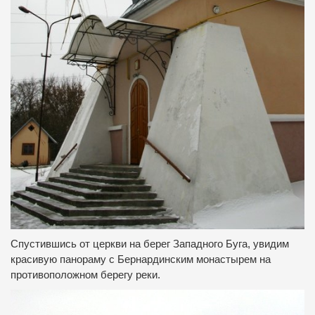
Спустившись от церкви на берег Западного Буга, увидим
красивую панораму с Бернардинским монастырем на
противоположном берегу реки.