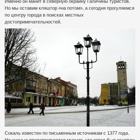
Именно он манит в северную окраину Галичины туристов.
Но мы оставим кляштор «на потом», а сегодня прогуляемся
по центру города в поисках местных
достопримечательностей.
Сокаль известен по письменным источникам с 1377 года.
Но ученые придерживаются мнения, что город был основан