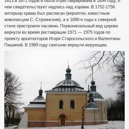
1613 и 1671 годов и была отреставрирована в 1694 году, о
чем свидетельствует надпись над хорами. В 1752-1756
интерьер храма был расписан (вероятно, известным
живописцем С. Строинским), а в 1890-е годы к северной
стене пристроили часовню. Первоначальный вид церкви
вернули во время реставрации 1971 — 1975 годов по
проекту архитекторов Игоря Старосольского и Валентины
Пашиной. В 1989 году святыню вернули верующим.