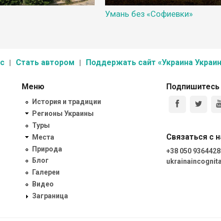
Умань без «Софиевки»
с
Стать автором
Поддержать сайт «Украина Украин
Меню
Подпишитесь
История и традиции
Регионы Украины
Туры
Связаться с 
Места
Природа
+38 050 9364428
Блог
ukrainaincogni
Галереи
Видео
Заграница