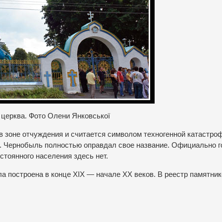
а церква. Фото Олени Янковської
в зоне отчуждения и считается символом техногенной катастро
. Чернобыль полностью оправдал свое название. Официально г
стоянного населения здесь нет.
а построена в конце XIX — начале ХХ веков. В реестр памятник