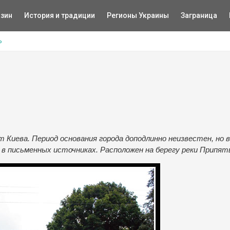
зин
История и традиции
Регионы Украины
Заграница
ь
т Киева. Период основания города доподлинно неизвестен, но в 
 в письменных источниках. Расположен на берегу реки Припят