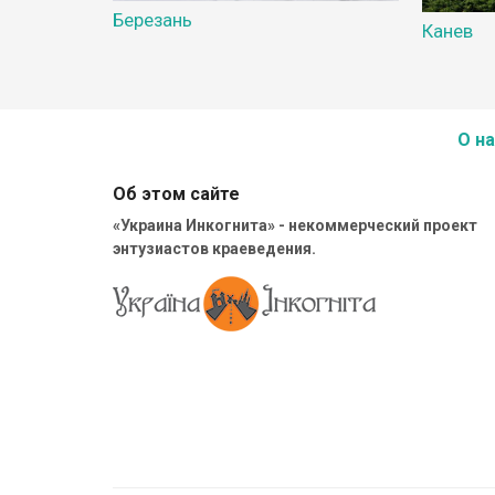
Березань
Канев
О на
Об этом сайте
«Украина Инкогнита» - некоммерческий проект
энтузиастов краеведения.