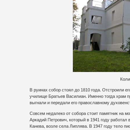
Коли
В руинах собор стоял до 1810 года. Отстроили ег
училище Братьев Василиан. Именно тогда храм пр
выгнали и передали его православному духовенс
Совсем недалеко от собора стоит памятник на мо
Аркадий Петрович, который в 1941 году работал 
Канева, возле села Липлява. В 1947 году тело пи