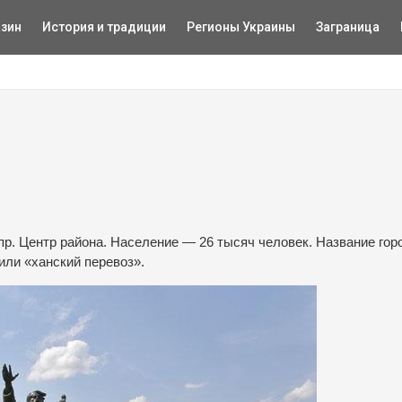
зин
История и традиции
Регионы Украины
Заграница
пр. Центр района. Население — 26 тысяч человек. Название гор
или «ханский перевоз».