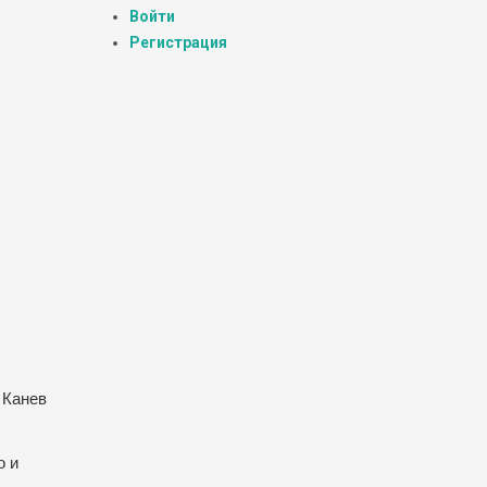
Войти
Регистрация
 Канев
о и