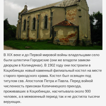
В XIX веке и до Первой мировой войны владельцами село
были шляхтичи Городиские (они же владели замком-
дворцом в Колиндянах).
В 1902 году они построили в
Коцюбинцах новый каменный филиальный костел на месте
старого приходского храма.
Костел был освящен под
титулом свв.
Апостолов Петра и Павла.
Перед войной
численность прихожан Копичинецкого прихода,
проживавших в Коцюбинцах, насчитывала около 900
человек, а в межвоенный период так и не достигла тысячи
верующих.