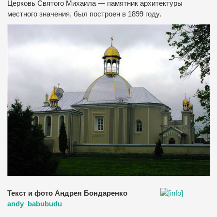
Церковь Святого Михаила — памятник архитектуры
местного значения, был построен в 1899 году.
Текст и фото Андрея Бондаренко
andy_babubudu