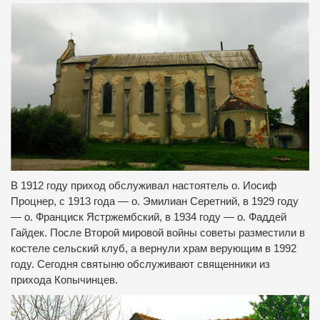
В 1912 году приход обслуживал настоятель о.
Иосиф
Процнер, с 1913 года — о.
Эмилиан Серетний, в 1929 году
— о.
Франциск Ястржембский, в 1934 году — о.
Фаддей
Гайдек.
После Второй мировой войны советы разместили в
костеле сельский клуб, а вернули храм верующим в 1992
году.
Сегодня святыню обслуживают священники из
прихода Копычинцев.