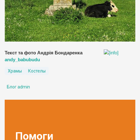
Текст та фото Андрія Бондаренка
andy_babubudu
Храмы
Костелы
Блог admin
Помоги