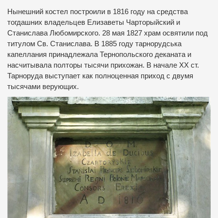
Нынешний костел построили в 1816 году на средства
тогдашних владельцев Елизаветы Чарторыйский и
Станислава Любомирского.
28 мая 1827 храм освятили под
титулом Св. Станислава.
В 1885 году тарнорудська
капеллания принадлежала Тернопольского деканата и
насчитывала полторы тысячи прихожан.
В начале ХХ ст.
Тарноруда выступает как полноценная приход с двумя
тысячами верующих.