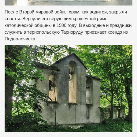
После Второй мировой войны храм, как водится, закрыли
советы.
Вернули его верующим крошечной римо-
католической общины в 1990 году.
В выходные и праздники
служить в тернопольскую Тарноруду приезжает ксендз из
Подволочиска.