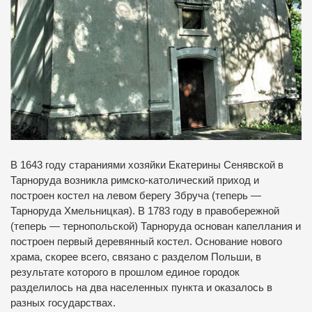
В 1643 году стараниями хозяйки Екатерины Сенявской в
Тарноруда возникла римско-католический приход и
построен костел на левом берегу Збруча (теперь —
Тарноруда Хмельницкая).
В 1783 году в правобережной
(теперь — тернопольской) Тарноруда основан капеллания и
построен первый деревянный костел.
Основание нового
храма, скорее всего, связано с разделом Польши, в
результате которого в прошлом единое городок
разделилось на два населенных пункта и оказалось в
разных государствах.