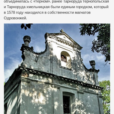
объединилась с «терном».
ранее Тарноруда тернопольская
и Тарноруда хмельницкая были единым городком, который
в 1578 году находился в собственности магнатов
Одровонжей.