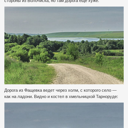
стороны из Волочиска, но там дорога еще хуже.
Дорога из Фащевка ведет через холм, с которого село —
как на ладони.
Видно и костел в хмельницкой Тарноруде: