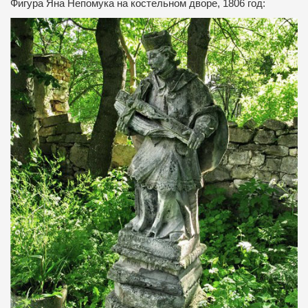
Фигура Яна Непомука на костельном дворе, 1806 год: