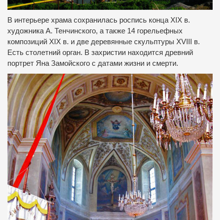
В интерьере храма сохранилась роспись конца XIX в.
художника А. Тенчинского, а также 14 горельефных
композиций XIX в.
и две деревянные скульптуры XVIII в.
Есть столетний орган.
В захристии находится древний
портрет Яна Замойского с датами жизни и смерти.