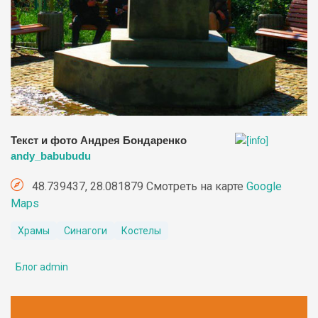
Текст и фото Андрея Бондаренко
andy_babubudu
48.739437, 28.081879 Смотреть на карте
Google
Maps
Храмы
Синагоги
Костелы
Блог admin