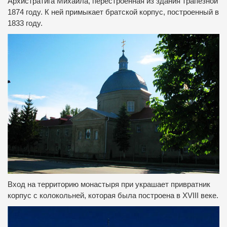
Архистратига Михаила, перестроенная из здания трапезной
1874 году.
К ней примыкает братской корпус, построенный в
1833 году.
Вход на территорию монастыря при украшает привратник
корпус с колокольней, которая была построена в XVIII веке.