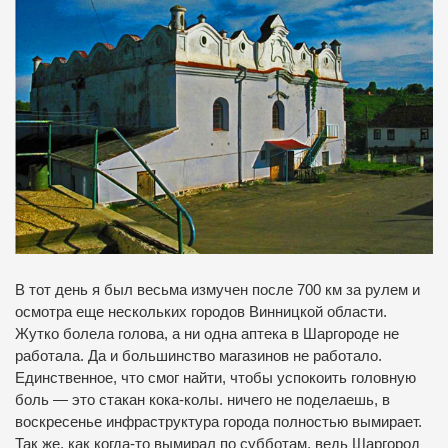
В тот день я был весьма измучен после 700 км за рулем и
осмотра еще нескольких городов Винницкой области.
Жутко болела голова, а ни одна аптека в Шаргороде не
работала.
Да и большинство магазинов не работало.
Единственное, что смог найти, чтобы успокоить головную
боль — это стакан кока-колы.
ничего не поделаешь, в
воскресенье инфраструктура города полностью вымирает.
Так же, как когда-то вымирал по субботам, ведь Шаргород