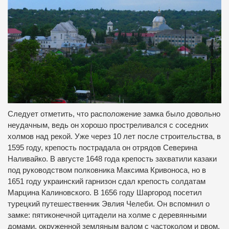
Следует отметить, что расположение замка было довольно
неудачным, ведь он хорошо простреливался с соседних
холмов над рекой.
Уже через 10 лет после строительства, в
1595 году, крепость пострадала он отрядов Северина
Наливайко.
В августе 1648 года крепость захватили казаки
под руководством полковника Максима Кривоноса, но в
1651 году украинский гарнизон сдал крепость солдатам
Марцина Калиновского.
В 1656 году Шаргород посетил
турецкий путешественник Эвлия Челеби.
Он вспомнил о
замке: пятиконечной цитадели на холме с деревянными
домами, окруженной земляным валом с частоколом и рвом.