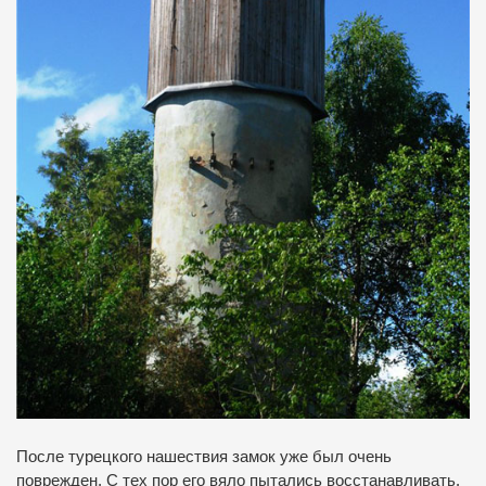
После турецкого нашествия замок уже был очень
поврежден.
С тех пор его вяло пытались восстанавливать.