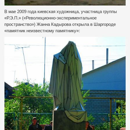
В мае 2009 года киевская художница, участница группы
«Р.Э.П.» («Революционно-экспериментальное
пространство») Жанна Кадырова открыла в Шаргороде
«памятник неизвестному памятнику»: