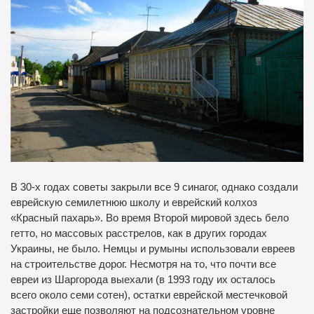
В 30-х годах советы закрыли все 9 синагог, однако создали
еврейскую семилетнюю школу и еврейский колхоз
«Красный пахарь».
Во время Второй мировой здесь бело
гетто, но массовых расстрелов, как в других городах
Украины, не было.
Немцы и румыны использовали евреев
на строительстве дорог.
Несмотря на то, что почти все
евреи из Шаргорода выехали (в 1993 году их осталось
всего около семи сотен), остатки еврейской местечковой
застройки еще позволяют на подсознательном уровне