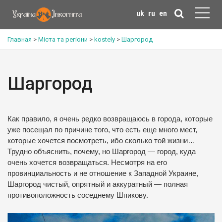
uk
ru
en
Главная
>
Міста та регіони
>
kostely
>
Шаргород
Шаргород
Как правило, я очень редко возвращаюсь в города, которые
уже посещал по причине того, что есть еще много мест,
которые хочется посмотреть, ибо сколько той жизни…
Трудно объяснить, почему, но Шаргород — город, куда
очень хочется возвращаться.
Несмотря на его
провинциальность и не отношение к Западной Украине,
Шаргород чистый, опрятный и аккуратный — полная
противоположность соседнему Шпикову.