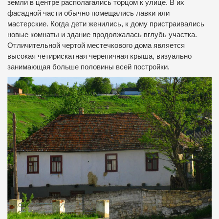
земли в центре располагались торцом к улице.
В их
фасадной части обычно помещались лавки или
мастерские.
Когда дети женились, к дому пристраивались
новые комнаты и здание продолжалась вглубь участка.
Отличительной чертой местечкового дома является
высокая четирискатная черепичная крыша, визуально
занимающая больше половины всей постройки.