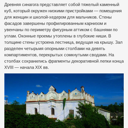
Древняя синагога представляет собой тяжелый каменный
куб, который окружен низкими пристройками — помещения
для женщин и школой-хедером для мальчиков.
Стены
фасадов завершены профилированным карнизом и
увенчаны по периметру фигурным аттиком с башнями по
углам.
Оконные проемы утоплены в глубокие ниши.
В
толщине стены устроена лестница, ведущая на крышу.
Зал
разделен четырьмя опорными столбами на девять
компартиментов, перекрытых сомкнутыми сводами.
На
столбах сохранились фрагменты декоративной лепки конца
XVIII — начала XIX вв.