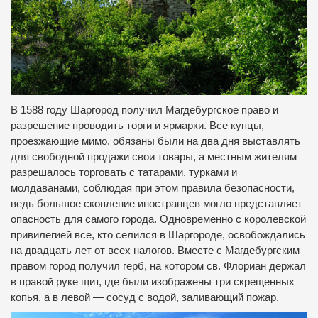
В 1588 году Шаргород получил Магдебургское право и
разрешение проводить торги и ярмарки.
Все купцы,
проезжающие мимо, обязаны были на два дня выставлять
для свободной продажи свои товары, а местным жителям
разрешалось торговать с татарами, турками и
молдаванами, соблюдая при этом правила безопасности,
ведь большое скопление иностранцев могло представляет
опасность для самого города
.
Одновременно с королевской
привилегией все, кто селился в Шаргороде, освобождались
на двадцать лет от всех налогов.
Вместе с Магдебургским
правом город получил герб, на котором св.
Флориан держал
в правой руке щит, где были изображены три скрещенных
копья, а в левой — сосуд с водой, заливающий пожар.