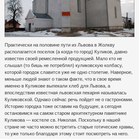
Практически на половине пути из Львова в Жолкву
располагается поселок (а когда-то город) Куликов, давно
известен своей ремесленной продукцией.
Мало кто не
слышал (то бишь не потреблял) куликовскую колбасу,
которой городок славится уже не одно столетие.
Наверное,
меньше людей знают о таком факте, что в свое время
именно в Куликове выпекали хлеб для Львова, а
впоследствии известная львовская пекарня называлась
Куликовской.
Однако сейчас речь пойдет не о гастрономии.
Историю городка тоже оставим на будущее, а сегодня
остановимся на самом старом архитектурном памятнике
Куликова — костеле св. Николая. Поскольку в нашей
стране не часто можно встретить старые готические храмы,
то уже только благодаря этому стоит посмотреть на него.