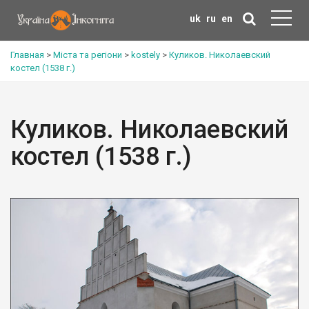
uk
ru
en
Главная
>
Міста та регіони
>
kostely
>
Куликов. Николаевский
костел (1538 г.)
Куликов. Николаевский
костел (1538 г.)