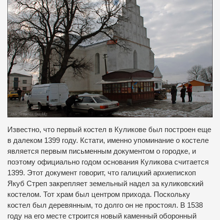
Известно, что первый костел в Куликове был построен еще
в далеком 1399 году.
Кстати, именно упоминание о костеле
является первым письменным документом о городке, и
поэтому официально годом основания Куликова считается
1399.
Этот документ говорит, что галицкий архиепископ
Якуб Стреп закрепляет земельный надел за куликовский
костелом.
Тот храм был центром прихода.
Поскольку
костел был деревянным, то долго он не простоял. В 1538
году на его месте строится новый каменный оборонный