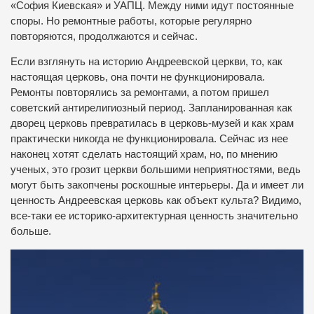
«София Киевская» и УАПЦ. Между ними идут постоянные
споры. Но ремонтные работы, которые регулярно
повторяются, продолжаются и сейчас.
Если взглянуть на историю Андреевской церкви, то, как
настоящая церковь, она почти не функционировала.
Ремонты повторялись за ремонтами, а потом пришел
советский антирелигиозный период. Запланированная как
дворец церковь превратилась в церковь-музей и как храм
практически никогда не функционировала. Сейчас из нее
наконец хотят сделать настоящий храм, но, по мнению
ученых, это грозит церкви большими неприятностями, ведь
могут быть закопчены роскошные интерьеры. Да и имеет ли
ценность Андреевская церковь как объект культа? Видимо,
все-таки ее историко-архитектурная ценность значительно
больше.