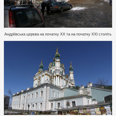
Андріївська церква на початку ХХ та на початку ХХІ століть