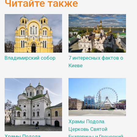
Читайте также
Владимирский собор
7 интересных фактов о
Киеве
Храмы Подола.
Церковь Святой
Храмы Подола.
Екатерины и Греческий