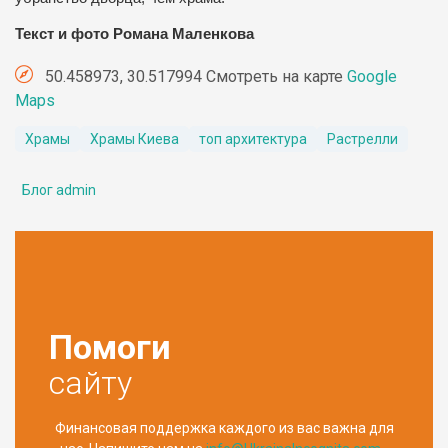
Текст и фото Романа Маленкова
50.458973, 30.517994 Смотреть на карте
Google
Maps
Храмы
Храмы Киева
топ архитектура
Растрелли
Блог admin
Помоги
сайту
Финансовая поддержка каждого из вас важна для