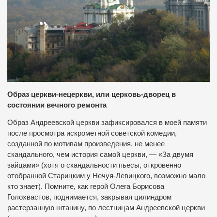
Образ церкви-нецеркви, или церковь-дворец в
состоянии вечного ремонта
Образ Андреевской церкви зафиксировался в моей памяти
после просмотра искрометной советской комедии,
созданной по мотивам произведения, не менее
скандального, чем история самой церкви, — «За двумя
зайцами» (хотя о скандальности пьесы, откровенно
отобранной Старицким у Нечуя-Левицкого, возможно мало
кто знает). Помните, как герой Олега Борисова
Голохвастов, поднимается, закрывая цилиндром
растерзанную штанину, по лестницам Андреевской церкви