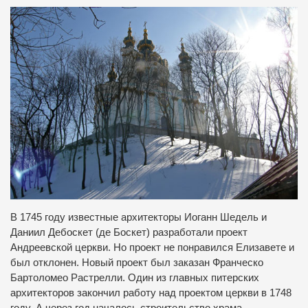
В 1745 году известные архитекторы Иоганн Шедель и
Даниил Дебоскет (де Боскет) разработали проект
Андреевской церкви. Но проект не понравился Елизавете и
был отклонен. Новый проект был заказан Франческо
Бартоломео Растрелли. Один из главных питерских
архитекторов закончил работу над проектом церкви в 1748
году. А через год началось строительство храма.