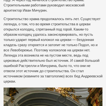
Строительными работами руководил московский
архитектор Иван Мичурин.
Строительство храма продолжалось пять лет. Существует
легенда, о том, что во время строительства в церкви
открылся колодец, спрятанный под горой. Каким-то
образом колодец удалось законсервировать, но пусть
только ударит первый колокол на церкви — бездонная
кладезь сразу откроется и затопит не только Подол, но и
все Левобережье. Поэтому колоколов на церкви нет.
Легенда эта возникла не на пустом месте, ведь под
церковью действительно был источник. И самой большой
ошибкой Растрелли и Мичурина, было то, что они не
отвели этот источник до строительства. Он стал
источником (извините за тавтологию) всех бед Андреевской
церкви.