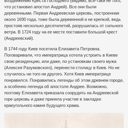
воздвижению Креста Господнего (видимо, все-таки не того,
что установил апостол Андрей). Все они были
деревянными. Первая Андреевская церковь, построенная
около 1690 года, тоже была деревянной и не крепкой, ведь
простояв несколько десятилетий, разрушилась от сильного
ветра. В 1724 году на ее месте поставили большой крест
(Андреевский).
В 1744 году Киев посетила Елизавета Петровна.
Поговаривали, что императрица хотела устроить в Киеве
свою резиденцию, или даже, по установкам своего мужа
(Алексея Разумовского), перенести столицу в Киев. Но не
случилось ни того ни другого. Хотя Киев императрице
понравился. Понравились легенды об этом древнем городе,
а особенно легенда об апостоле Андрее. Возможно,
поэтому Елизавета приказала соорудить на Андреевской
горе церковь и даже приняла участие в закладке
краеугольного камня будущего храма.