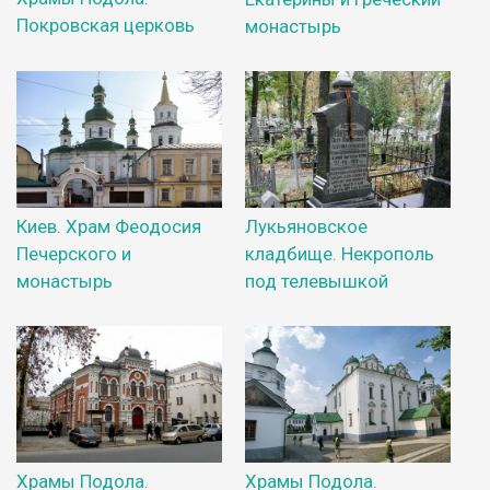
Покровская церковь
монастырь
Киев. Храм Феодосия
Лукьяновское
Печерского и
кладбище. Некрополь
монастырь
под телевышкой
Храмы Подола.
Храмы Подола.