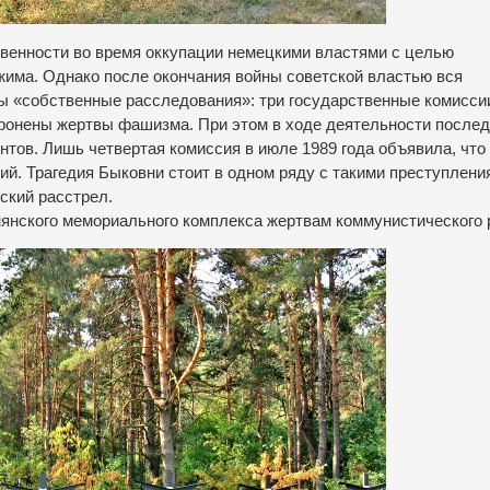
венности во время оккупации немецкими властями с целью
жима. Однако после окончания войны советской властью вся
ы «собственные расследования»: три государственные комиссии
охоронены жертвы фашизма. При этом в ходе деятельности послед
тов. Лишь четвертая комиссия в июле 1989 года объявила, что
й. Трагедия Быковни стоит в одном ряду с такими преступления
ский расстрел.
нянского мемориального комплекса жертвам коммунистического 