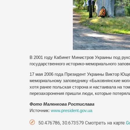
В 2001 году Кабинет Министров Украины под ру
государственного историко-мемориального запов
17 мая 2006 года Президент Украины Виктор Юще
мемориальному заповеднику «Быковнянские моги
хотя ранее польская сторона и настаивала на то
перезахоронения пришли люди, которые потеряли
Фото Маленкова Ростислава
Источник:
www.president.gov.ua
50.476786, 30.673579 Смотреть на карте
G