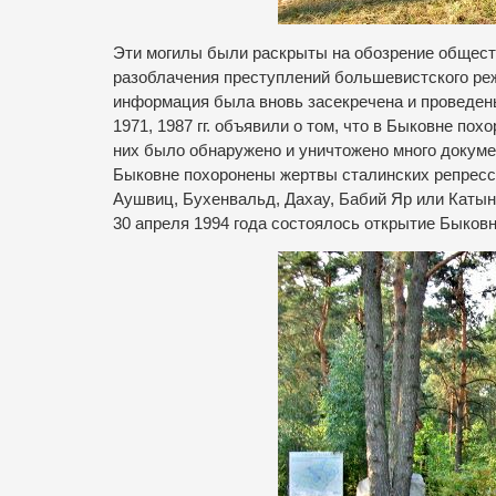
Эти могилы были раскрыты на обозрение общест
разоблачения преступлений большевистского ре
информация была вновь засекречена и проведен
1971, 1987 гг. объявили о том, что в Быковне п
них было обнаружено и уничтожено много докумен
Быковне похоронены жертвы сталинских репресси
Аушвиц, Бухенвальд, Дахау, Бабий Яр или Катын
30 апреля 1994 года состоялось открытие Быков