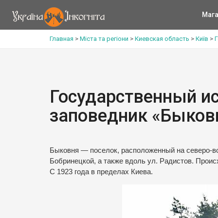
Мага
Главная
>
Міста та регіони
>
Киевская область
>
Київ
>
Государственный и
заповедник «Быков
Быковня — поселок, расположенный на северо-во
Бобринецкой, а также вдоль ул. Радистов. Проис
С 1923 года в пределах Киева.