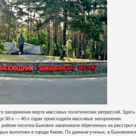
то захоронения жертв массовых политических репрессий. Здесь
це 30-х — 40-х годах происходили массовые захоронения
в районе поселка Быковня закапывали обреченных на расстрел 
орых выполнен в городе Киеве. По данным ученых, в Быковнянс