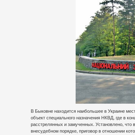
В Быковне находится наибольшее в Украине мес
объект специального назначения НКВД, где в кон
расстрелянных и замученных. Установлено, что 
внесудебном порядке, приговор в отношении кот