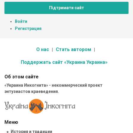
Підтримати сайт
Войти
Регистрация
О нас
Стать автором
Поддержать сайт «Украина Украина»
Об этом сайте
«Украина Инкогнита» - некоммерческий проект
энтузиастов краеведения.
Меню
История и традиции