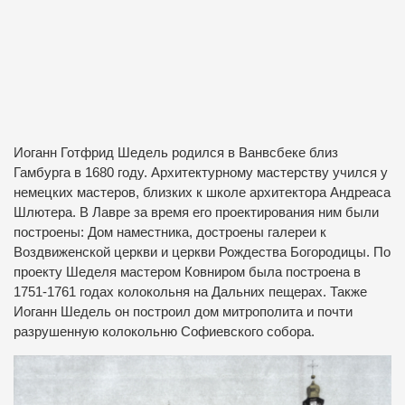
Иоганн Готфрид Шедель родился в Ванвсбеке близ
Гамбурга в 1680 году. Архитектурному мастерству учился у
немецких мастеров, близких к школе архитектора Андреаса
Шлютера. В Лавре за время его проектирования ним были
построены: Дом наместника, достроены галереи к
Воздвиженской церкви и церкви Рождества Богородицы. По
проекту Шеделя мастером Ковниром была построена в
1751-1761 годах колокольня на Дальних пещерах. Также
Иоганн Шедель он построил дом митрополита и почти
разрушенную колокольню Софиевского собора.