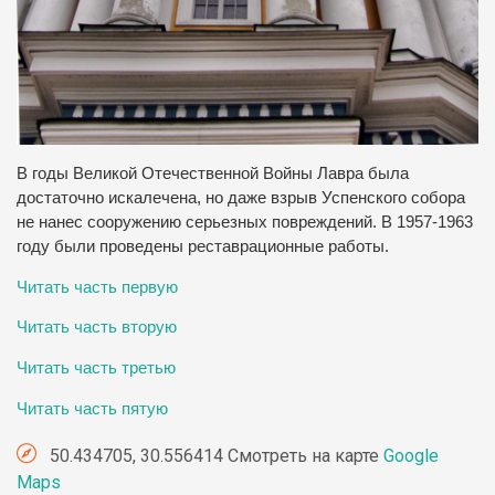
В годы Великой Отечественной Войны Лавра была
достаточно искалечена, но даже взрыв Успенского собора
не нанес сооружению серьезных повреждений. В 1957-1963
году были проведены реставрационные работы.
Читать часть первую
Читать часть вторую
Читать часть третью
Читать часть пятую
50.434705, 30.556414 Смотреть на карте
Google
Maps