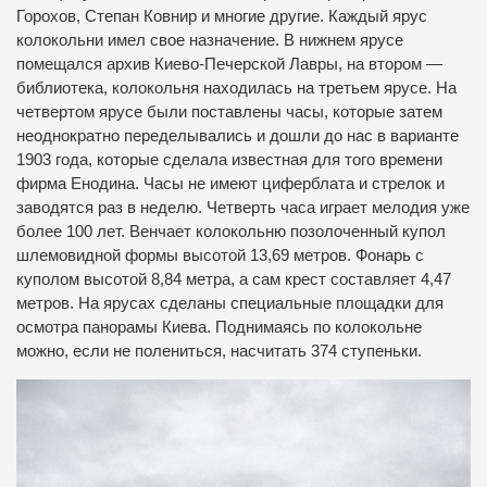
Горохов, Степан Ковнир и многие другие. Каждый ярус
колокольни имел свое назначение. В нижнем ярусе
помещался архив Киево-Печерской Лавры, на втором —
библиотека, колокольня находилась на третьем ярусе. На
четвертом ярусе были поставлены часы, которые затем
неоднократно переделывались и дошли до нас в варианте
1903 года, которые сделала известная для того времени
фирма Енодина. Часы не имеют циферблата и стрелок и
заводятся раз в неделю. Четверть часа играет мелодия уже
более 100 лет. Венчает колокольню позолоченный купол
шлемовидной формы высотой 13,69 метров. Фонарь с
куполом высотой 8,84 метра, а сам крест составляет 4,47
метров. На ярусах сделаны специальные площадки для
осмотра панорамы Киева. Поднимаясь по колокольне
можно, если не полениться, насчитать 374 ступеньки.