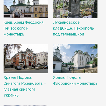
Киев. Храм Феодосия
Лукьяновское
Печерского и
кладбище. Некрополь
монастырь
под телевышкой
Храмы Подола.
Храмы Подола.
Синагога Розенберга —
Флоровский монастырь
главная синагога
Украины