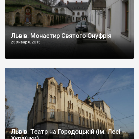
Львів. Монастир Святого Онуфрія
25 января, 2015
Львів. Театр на Городоцькій (ім. Лесі
Українки)