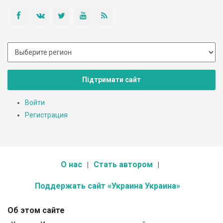
Підтримати сайт
Войти
Регистрация
О нас
Стать автором
Поддержать сайт «Украина Украина»
Об этом сайте