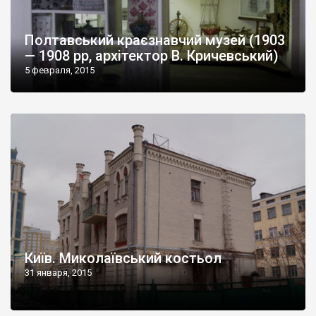
Полтавський краєзнавчий музей (1903
— 1908 рр, архітектор В. Кричевський)
5 февраля, 2015
Київ. Миколаївський костьол
31 января, 2015