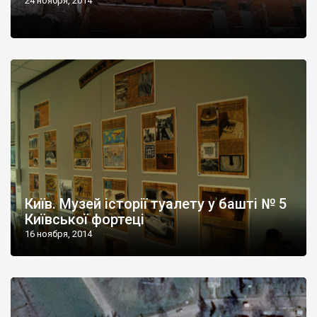
24 ноября, 2014
Київ. Музей історії туалету у башті № 5
Київської фортеці
16 ноября, 2014