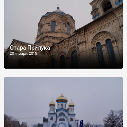
Стара Прилука
20 января, 2015