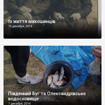
Із життя макошинців
16 декабря, 2014
Південний Буг та Олександрівське
водосховище
7 декабря, 2014