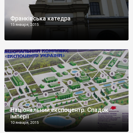
Франківська катедра
15 января, 2015
Національний експоцентр. Спадок
імперії
10 января, 2015