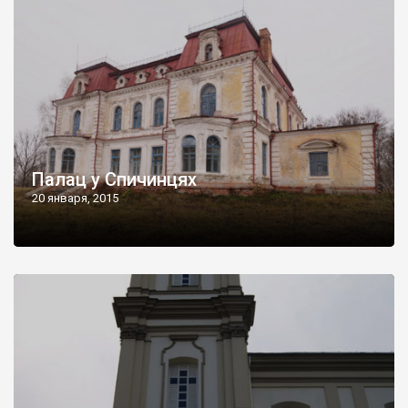
Палац у Спичинцях
20 января, 2015