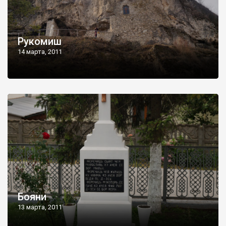
Рукомиш
14 марта, 2011
Бояни
13 марта, 2011