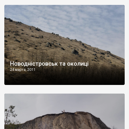
Новодністровськ та околиці
24 марта, 2011