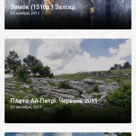
Замок (1516р.) Залізці.
23 ноября, 2011
Плато Ай-Петрі. Червень 2011
31 октября, 2011