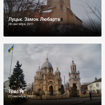
Луцьк. Замок Любарта
28 сентября, 2011
Товсте
27 сентября, 2011