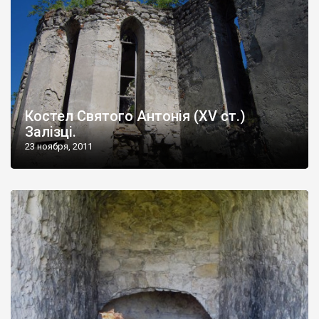
Костел Святого Антонія (XV ст.)
Залізці.
23 ноября, 2011