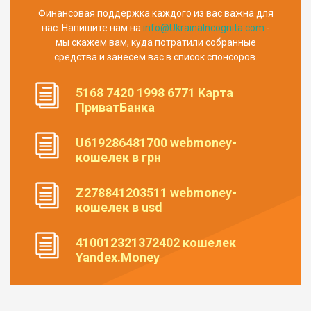
Финансовая поддержка каждого из вас важна для
нас. Напишите нам на
info@UkrainaIncognita.com
-
мы скажем вам, куда потратили собранные
средства и занесем вас в список спонсоров.
5168 7420 1998 6771 Карта
ПриватБанка
U619286481700 webmoney-
кошелек в грн
Z278841203511 webmoney-
кошелек в usd
410012321372402 кошелек
Yandex.Money