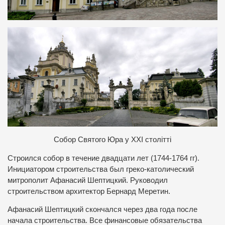
Собор Святого Юра у ХХІ столітті
Строился собор в течение двадцати лет (1744-1764 гг).
Инициатором строительства был греко-католический
митрополит Афанасий Шептицкий. Руководил
строительством архитектор Бернард Меретин.
Афанасий Шептицкий скончался через два года после
начала строительства. Все финансовые обязательства