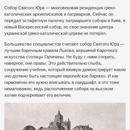
Собор Святого Юра — многовековая резиденция греко-
католических архиепископов и патриархов. Сейчас он
передал эстафетную палочку патриаршего собора в Киев, в
новый Воскресенский собор, но свое значение центра
украинской греко-католической церкви не потерял.
Большинство специалистов считают собор Святого Юра —
лучшим барочным храмом Львова, вершиной барочного
искусства столицы Галичины. Не буду с ними спорить,
наверное, они правы. Это действительно глыба,
сооружение-учебник, который вживую демонстрирует каким
оно должно быть настоящее европейское барокко. И как
гармонично его нужно вписывать в ландшафт, а это тоже
немаловажно, ведь расположение собора на высоком
холме подчеркивает его величие.