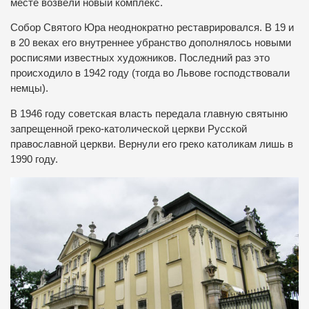
месте возвели новый комплекс.
Собор Святого Юра неоднократно реставрировался. В 19 и
в 20 веках его внутреннее убранство дополнялось новыми
росписями известных художников. Последний раз это
происходило в 1942 году (тогда во Львове господствовали
немцы).
В 1946 году советская власть передала главную святыню
запрещенной греко-католической церкви Русской
православной церкви. Вернули его греко католикам лишь в
1990 году.