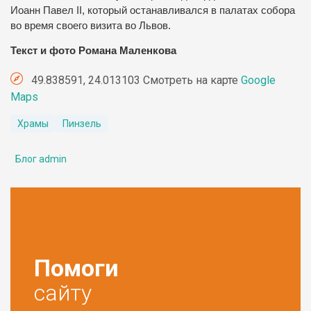
Иоанн Павел II, который останавливался в палатах собора
во время своего визита во Львов.
Текст и фото Романа Маленкова
49.838591, 24.013103 Смотреть на карте
Google
Maps
Храмы
Пинзель
Блог admin
Помоги
сайту