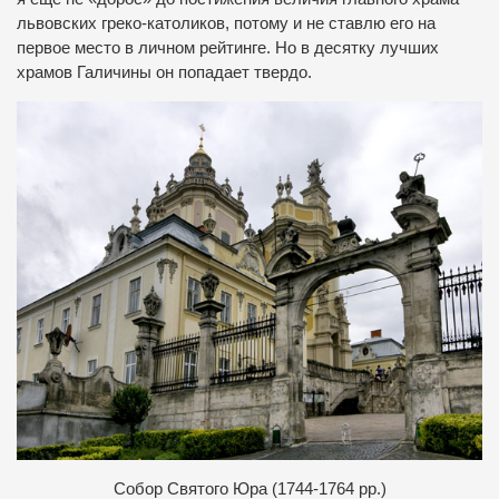
львовских греко-католиков, потому и не ставлю его на
первое место в личном рейтинге. Но в десятку лучших
храмов Галичины он попадает твердо.
С
обор Святого Юра (1744-1764 рр.)