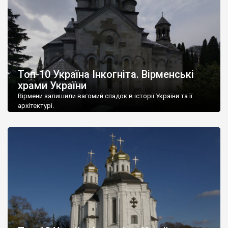
Топ-10 Україна Інкогніта. Вірменські
храми України
Вірмени залишили вагомий спадок в історії України та її
архітектурі.