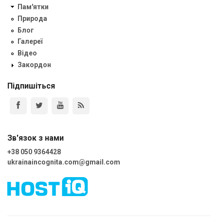
Пам'ятки
Природа
Блог
Галереї
Відео
Закордон
Підпишіться
Зв'язок з нами
+38 050 9364428
ukrainaincognita.com@gmail.com