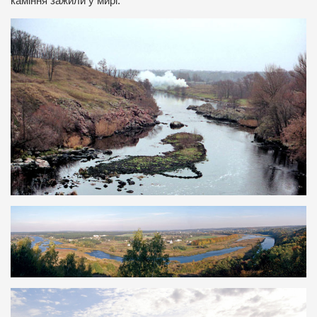
каміння зажили у мирі.