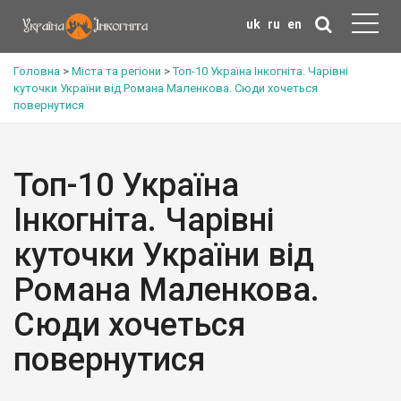
uk
ru
en
Головна
>
Міста та регіони
>
Топ-10 Україна Інкогніта. Чарівні
куточки України від Романа Маленкова. Сюди хочеться
повернутися
Топ-10 Україна
Інкогніта. Чарівні
куточки України від
Романа Маленкова.
Сюди хочеться
повернутися