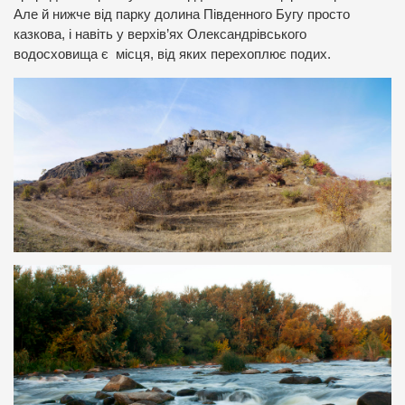
Але й нижче від парку долина Південного Бугу просто
казкова, і навіть у верхів’ях Олександрівського
водосховища є місця, від яких перехоплює подих.