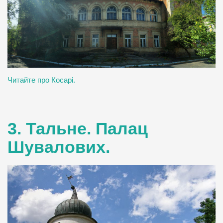
Читайте про Косарі.
3. Тальне. Палац
Шувалових.