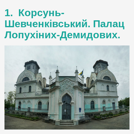
1. Корсунь-
Шевченківський. Палац
Лопухіних-Демидових.