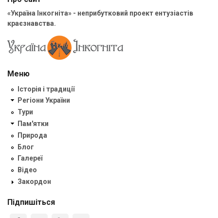
«Україна Інкогніта» - неприбутковий проект ентузіастів
краєзнавства.
Меню
Історія і традиції
Регіони України
Тури
Пам'ятки
Природа
Блог
Галереї
Відео
Закордон
Підпишіться