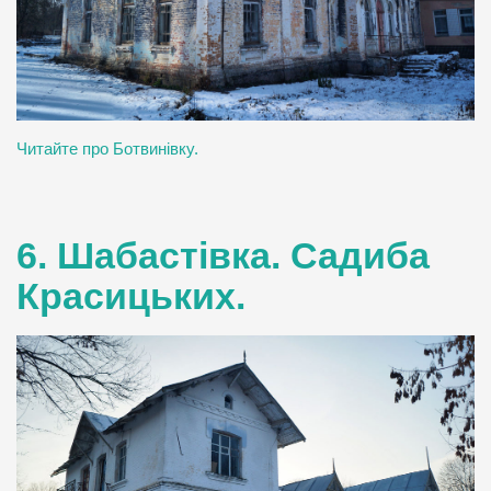
Читайте про Ботвинівку.
6. Шабастівка. Садиба
Красицьких.