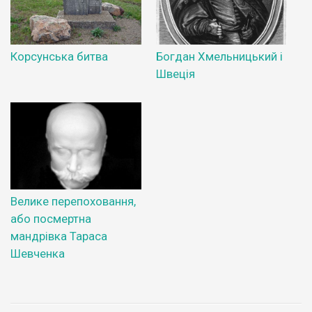
Корсунська битва
Богдан Хмельницький і
Швеція
Велике перепоховання,
або посмертна
мандрівка Тараса
Шевченка