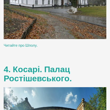
Читайте про Шполу.
4. Косарі. Палац
Ростішевського.