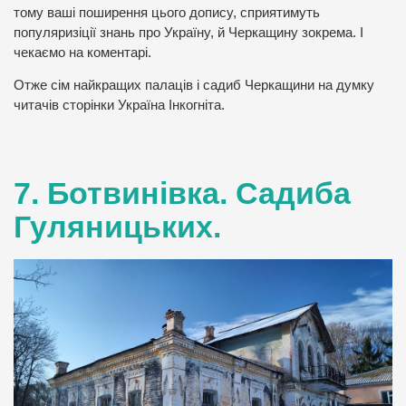
тому ваші поширення цього допису, сприятимуть
популяризіції знань про Україну, й Черкащину зокрема. І
чекаємо на коментарі.
Отже сім найкращих палаців і садиб Черкащини на думку
читачів сторінки Україна Інкогніта.
7. Ботвинівка. Садиба
Гуляницьких.