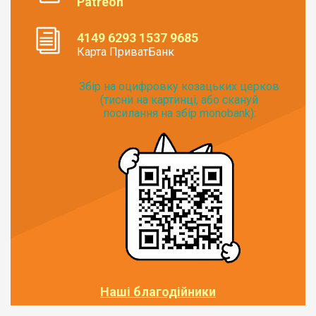
Patreon
4149 6293 1537 9685
Карта ПриватБанк
Збір на оцифровку козацьких церков
(тисни на картинці, або скануй
посилання на збір monobank):
Наші благодійники