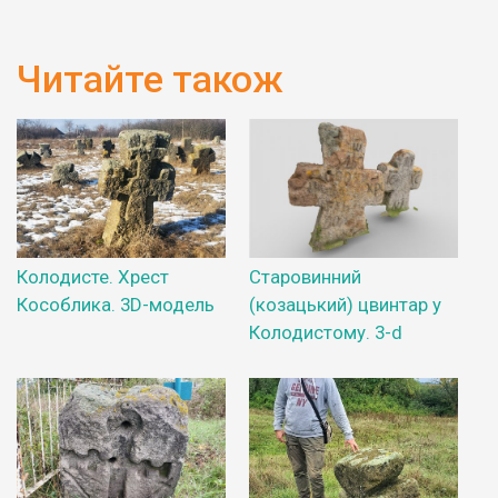
Читайте також
Колодисте. Хрест
Старовинний
Кособлика. 3D-модель
(козацький) цвинтар у
Колодистому. 3-d