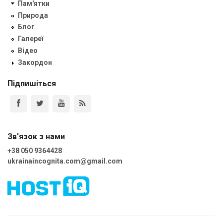
Пам'ятки
Природа
Блог
Галереї
Відео
Закордон
Підпишіться
Зв'язок з нами
+38 050 9364428
ukrainaincognita.com@gmail.com