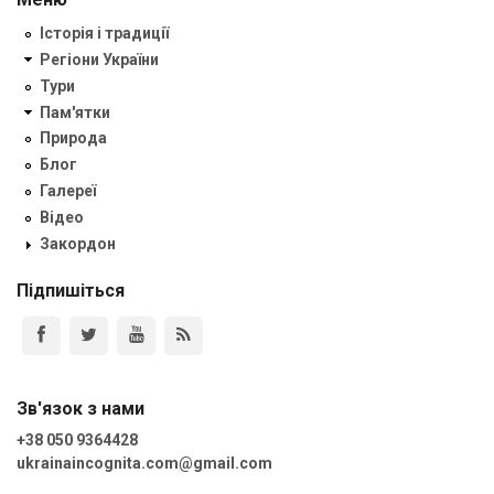
Історія і традиції
Регіони України
Тури
Пам'ятки
Природа
Блог
Галереї
Відео
Закордон
Підпишіться
Зв'язок з нами
+38 050 9364428
ukrainaincognita.com@gmail.com