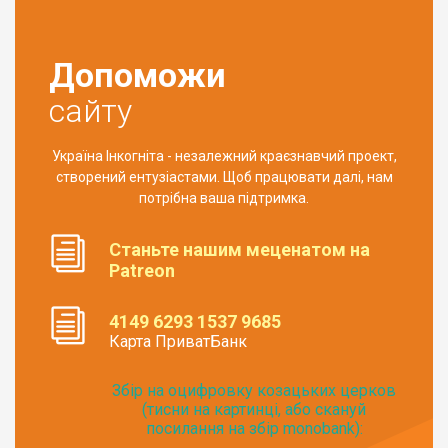
Допоможи
сайту
Україна Інкогніта - незалежний краєзнавчий проект,
створений ентузіастами. Щоб працювати далі, нам
потрібна ваша підтримка.
Станьте нашим меценатом на
Patreon
4149 6293 1537 9685
Карта ПриватБанк
Збір на оцифровку козацьких церков
(тисни на картинці, або скануй
посилання на збір monobank):