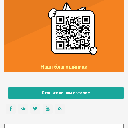
Наші благодійники
Станьте нашим автором