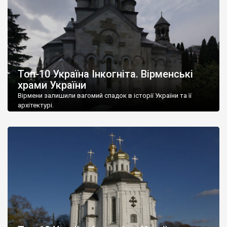
Топ-10 Україна Інкогніта. Вірменські
храми України
Вірмени залишили вагомий спадок в історії України та її
архітектурі.