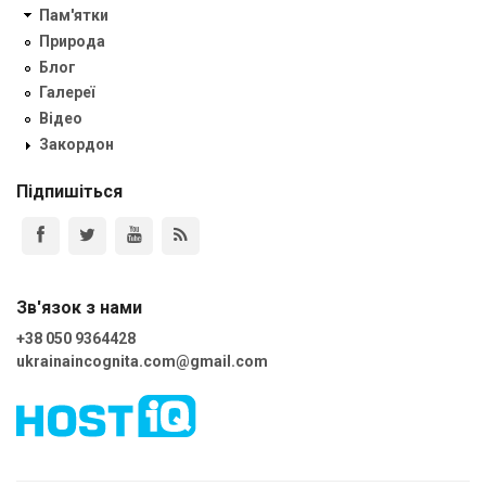
Пам'ятки
Природа
Блог
Галереї
Відео
Закордон
Підпишіться
Зв'язок з нами
+38 050 9364428
ukrainaincognita.com@gmail.com