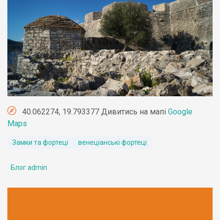
40.062274, 19.793377 Дивитись на мапі
Google
Maps
Замки та фортеці
венеціанські фортеці
Блог admin