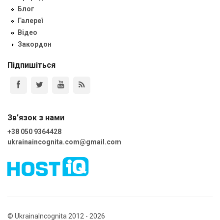
Блог
Галереї
Відео
Закордон
Підпишіться
Зв'язок з нами
+38 050 9364428
ukrainaincognita.com@gmail.com
© UkrainaIncognita 2012 - 2026