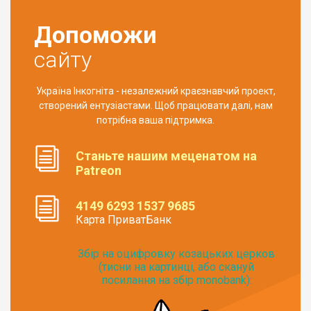
Допоможи
сайту
Україна Інкогніта - незалежний краєзнавчий проект,
створений ентузіастами. Щоб працювати далі, нам
потрібна ваша підтримка.
Станьте нашим меценатом на
Patreon
4149 6293 1537 9685
Карта ПриватБанк
Збір на оцифровку козацьких церков
(тисни на картинці, або скануй
посилання на збір monobank):