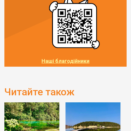
Наші благодійники
Читайте також