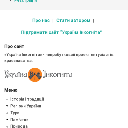
Реєстрація
Про нас
Стати автором
Підтримати сайт “Україна Інкогніта”
Про сайт
«Україна Інкогніта» - неприбутковий проект ентузіастів
краєзнавства.
Меню
Історія і традиції
Регіони України
Тури
Пам'ятки
Природа