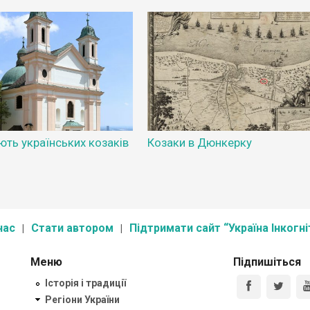
ють українських козаків
Козаки в Дюнкерку
нас
Стати автором
Підтримати сайт “Україна Інкогні
Меню
Підпишіться
Історія і традиції
Регіони України