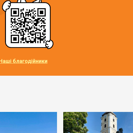
Наші благодійники