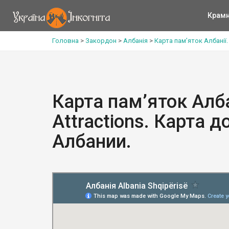
Крам
Головна
>
Закордон
>
Албанія
>
Карта пам’яток Албанії
Карта пам’яток Алба
Attractions. Карта 
Албании.