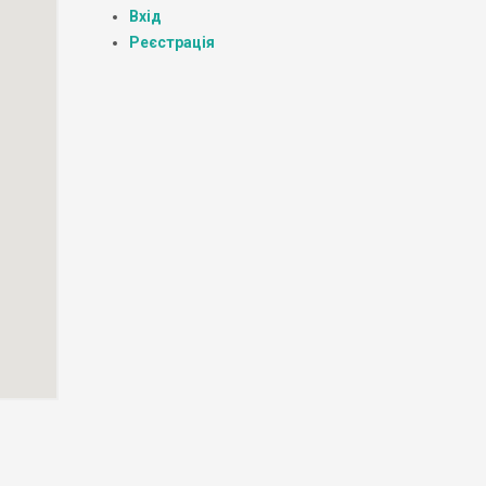
Вхід
Реєстрація