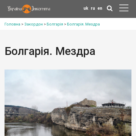
uk
ru
en
Головна
>
Закордон
>
Болгарія
>
Болгарія. Мездра
Болгарія. Мездра