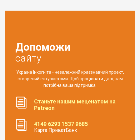
Допоможи
сайту
Україна Інкогніта - незалежний краєзнавчий проект,
створений ентузіастами. Щоб працювати далі, нам
потрібна ваша підтримка.
Станьте нашим меценатом на
Patreon
4149 6293 1537 9685
Карта ПриватБанк