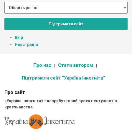
Підтримати сайт
Вхід
Реєстрація
Про нас
Стати автором
Підтримати сайт “Україна Інкогніта”
Про сайт
«Україна Інкогніта» - неприбутковий проект ентузіастів
краєзнавства.