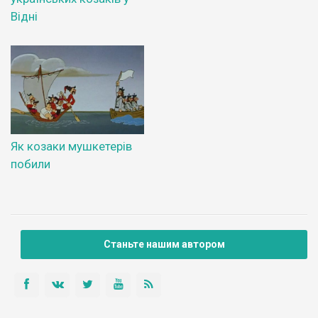
Відні
Як козаки мушкетерів
побили
Станьте нашим автором