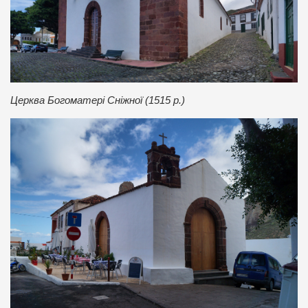
Церква Богоматері Сніжної (1515 р.)