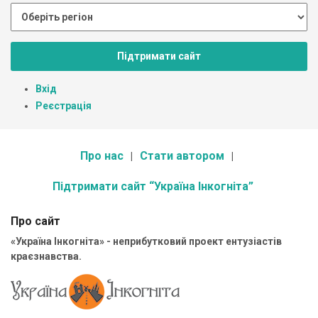
Підтримати сайт
Вхід
Реєстрація
Про нас
Стати автором
Підтримати сайт “Україна Інкогніта”
Про сайт
«Україна Інкогніта» - неприбутковий проект ентузіастів
краєзнавства.