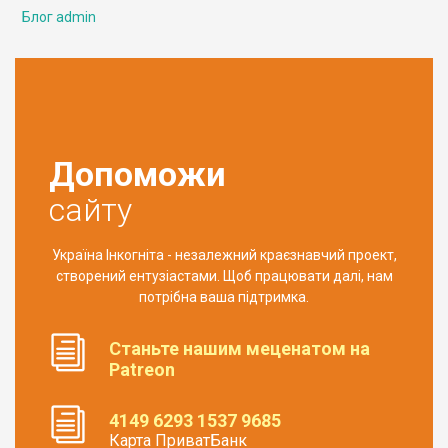
Блог admin
Допоможи
сайту
Україна Інкогніта - незалежний краєзнавчий проект,
створений ентузіастами. Щоб працювати далі, нам
потрібна ваша підтримка.
Станьте нашим меценатом на
Patreon
4149 6293 1537 9685
Карта ПриватБанк