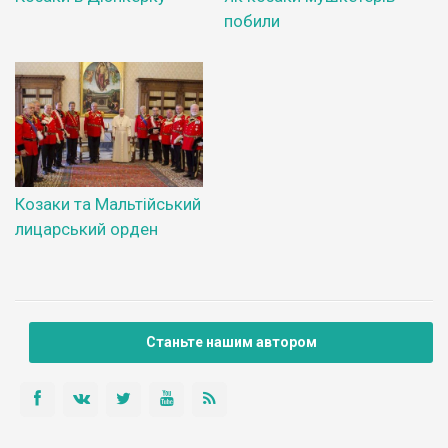
побили
Козаки та Мальтійський
лицарський орден
Станьте нашим автором