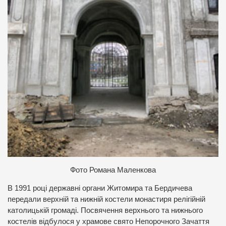
Фото Романа Маленкова
В 1991 році державні органи Житомира та Бердичева
передали верхній та нижній костели монастиря релігійній
католицькій громаді. Посвячення верхнього та нижнього
костелів відбулося у храмове свято Непорочного Зачаття