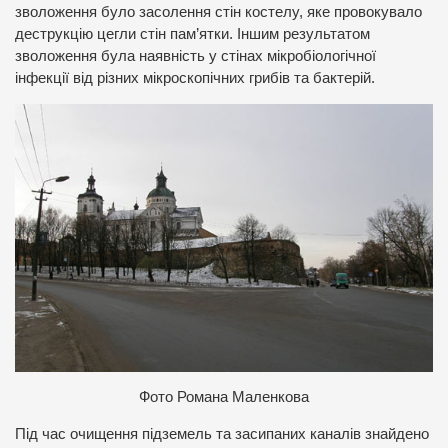
зволоження було засолення стін костелу, яке провокувало
деструкцію цегли стін пам’ятки. Іншим результатом
зволоження була наявність у стінах мікробіологічної
інфекції від різних мікроскопічних грибів та бактерій.
Фото Романа Маленкова
Під час очищення підземель та засипаних каналів знайдено