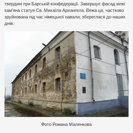
твердині при Барській конфедерації. Завершує фасад вежі
кам’яна статуя Св. Михаїла Архангела. Вежа ця, частково
зруйнована під час німецької навали, збереглася до наших
днів.
Фото Романа Маленкова