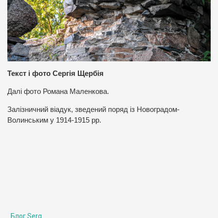
Текст і фото Сергія Щербія
Далі фото Романа Маленкова.
Залізничний віадук, зведений поряд із Новоградом-
Волинським у 1914-1915 рр.
Блог Serg