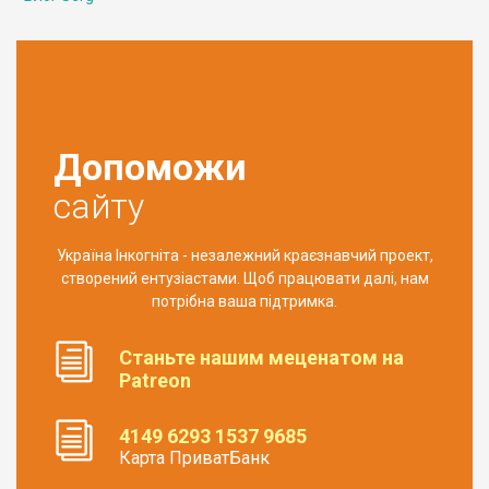
Допоможи
сайту
Україна Інкогніта - незалежний краєзнавчий проект,
створений ентузіастами. Щоб працювати далі, нам
потрібна ваша підтримка.
Станьте нашим меценатом на
Patreon
4149 6293 1537 9685
Карта ПриватБанк