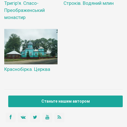
Тригір’я. Спасо-
Строків. Водяний млин
Преображенський
монастир
Краснобірка. Церква
Станьте нашим автором