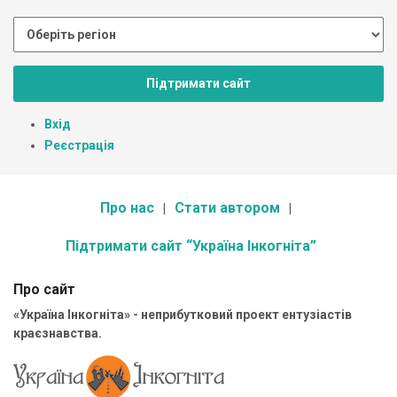
Підтримати сайт
Вхід
Реєстрація
Про нас
Стати автором
Підтримати сайт “Україна Інкогніта”
Про сайт
«Україна Інкогніта» - неприбутковий проект ентузіастів
краєзнавства.