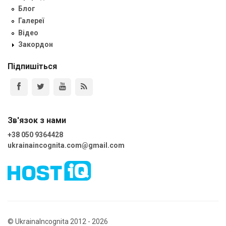
Блог
Галереї
Відео
Закордон
Підпишіться
Зв'язок з нами
+38 050 9364428
ukrainaincognita.com@gmail.com
© UkrainaIncognita 2012 - 2026