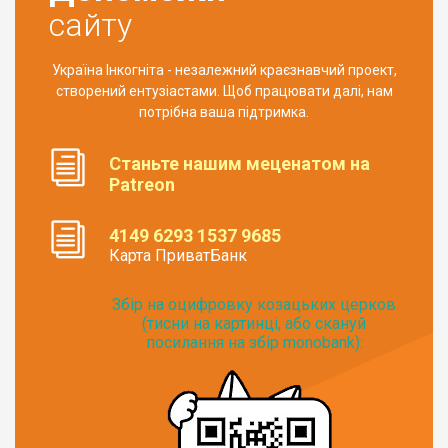
сайту
Україна Інкогніта - незалежний краєзнавчий проект,
створений ентузіастами. Щоб працювати далі, нам
потрібна ваша підтримка.
Станьте нашим меценатом на
Patreon
4149 6293 1537 9685
Карта ПриватБанк
Збір на оцифровку козацьких церков
(тисни на картинці, або скануй
посилання на збір monobank):