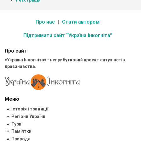
Про нас
Стати автором
Підтримати сайт “Україна Інкогніта”
Про сайт
«Україна Інкогніта» - неприбутковий проект ентузіастів
краєзнавства.
Меню
Історія і традиції
Регіони України
Тури
Пам'ятки
Природа