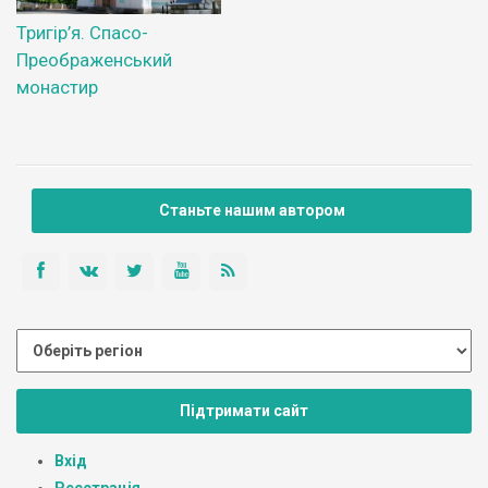
Тригір’я. Спасо-
Преображенський
монастир
Станьте нашим автором
Підтримати сайт
Вхід
Реєстрація