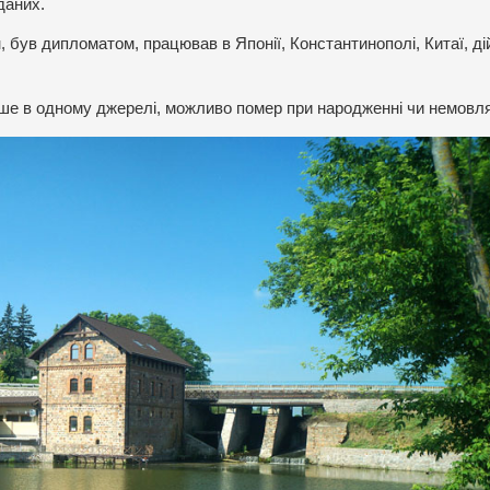
даних.
, був дипломатом, працював в Японії, Константинополі, Китаї, д
лише в одному джерелі, можливо помер при народженні чи немовл