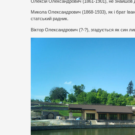
Олексій Олександрович (1861-1901), не знайшов 
Микола Олександрович (1868-1933), як і брат Іван
статський радник.
Віктор Олександрович (?-?), згадується як син 