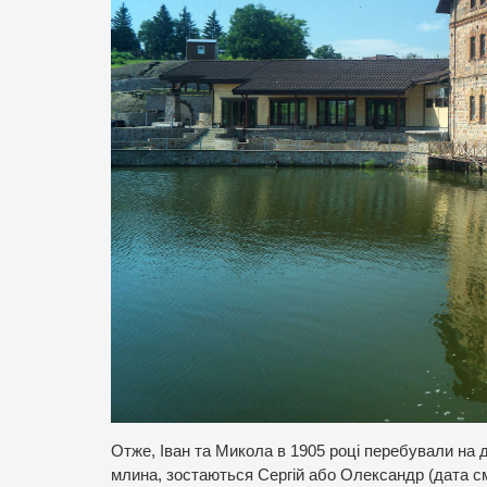
Отже, Іван та Микола в 1905 році перебували на 
млина, зостаються Сергій або Олександр (дата см