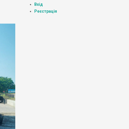
Вхід
Реєстрація