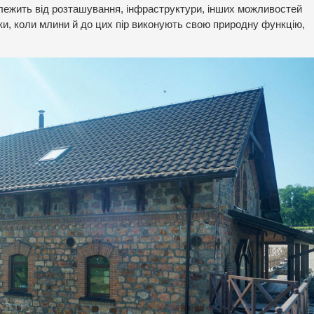
алежить від розташування, інфраструктури, інших можливостей
дки, коли млини й до цих пір виконують свою природну функцію,