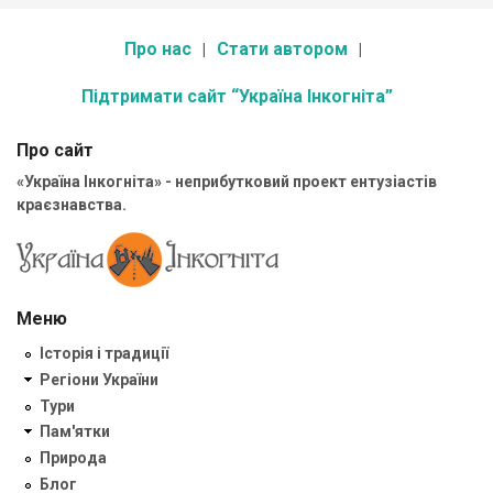
Про нас
Стати автором
Підтримати сайт “Україна Інкогніта”
Про сайт
«Україна Інкогніта» - неприбутковий проект ентузіастів
краєзнавства.
Меню
Історія і традиції
Регіони України
Тури
Пам'ятки
Природа
Блог