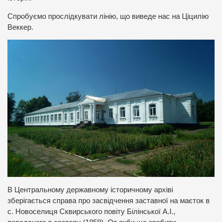
Спробуємо прослідкувати лінію, що виведе нас на Ціцилію
Веккер.
В Центральному державному історичному архіві
зберігається справа про засвідчення заставної на маєток в
с. Новоселиця Сквирського повіту Білінської А.І.,