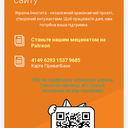
Україна Інкогніта - незалежний краєзнавчий проект,
створений ентузіастами. Щоб працювати далі, нам
потрібна ваша підтримка.
Станьте нашим меценатом на
Patreon
4149 6293 1537 9685
Карта ПриватБанк
Збір на оцифровку козацьких церков
(тисни на картинці, або скануй
посилання на збір monobank):