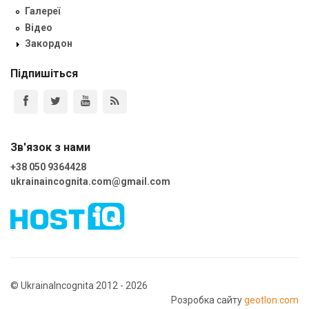
Галереї
Відео
Закордон
Підпишіться
Зв'язок з нами
+38 050 9364428
ukrainaincognita.com@gmail.com
© UkrainaIncognita 2012 - 2026
Розробка сайту
geotlon.com