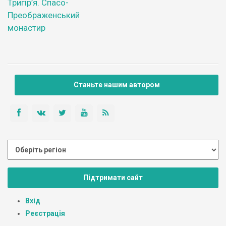
Тригір’я. Спасо-
Преображенський
монастир
Станьте нашим автором
Підтримати сайт
Вхід
Реєстрація