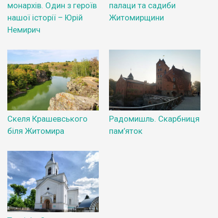
монархів. Один з героїв
палаци та садиби
нашої історії – Юрій
Житомирщини
Немирич
Скеля Крашевського
Радомишль. Скарбниця
біля Житомира
пам’яток