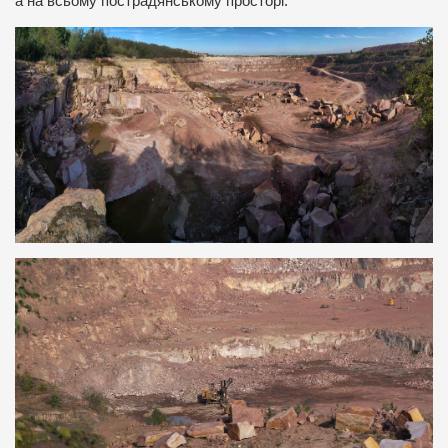
а на всьому пострадянському просторі.