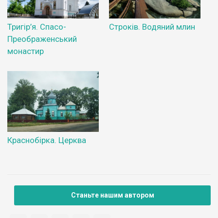
Тригір’я. Спасо-
Строків. Водяний млин
Преображенський
монастир
Краснобірка. Церква
Станьте нашим автором