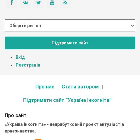
Підтримати сайт
Вхід
Реєстрація
Про нас
Стати автором
Підтримати сайт “Україна Інкогніта”
Про сайт
«Україна Інкогніта» - неприбутковий проект ентузіастів
краєзнавства.