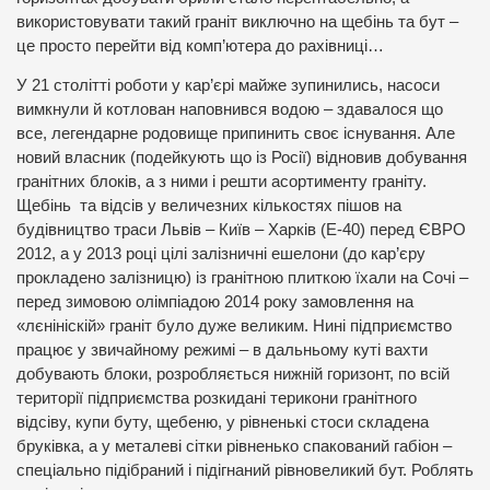
використовувати такий граніт виключно на щебінь та бут –
це просто перейти від комп’ютера до рахівниці…
У 21 столітті роботи у кар’єрі майже зупинились, насоси
вимкнули й котлован наповнився водою – здавалося що
все, легендарне родовище припинить своє існування. Але
новий власник (подейкують що із Росії) відновив добування
гранітних блоків, а з ними і решти асортименту граніту.
Щебінь та відсів у величезних кількостях пішов на
будівництво траси Львів – Київ – Харків (Е-40) перед ЄВРО
2012, а у 2013 році цілі залізничні ешелони (до кар’єру
прокладено залізницю) із гранітною плиткою їхали на Сочі –
перед зимовою олімпіадою 2014 року замовлення на
«лєнініскій» граніт було дуже великим. Нині підприємство
працює у звичайному режимі – в дальньому куті вахти
добувають блоки, розробляється нижній горизонт, по всій
території підприємства розкидані терикони гранітного
відсіву, купи буту, щебеню, у рівненькі стоси складена
бруківка, а у металеві сітки рівненько спакований габіон –
спеціально підібраний і підігнаний рівновеликий бут. Роблять