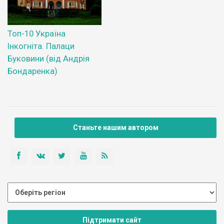
Топ-10 Україна
Інкогніта. Палаци
Буковини (від Андрія
Бондаренка)
Станьте нашим автором
Підтримати сайт