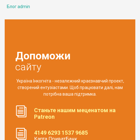
Блог admin
Допоможи
сайту
Україна Інкогніта - незалежний краєзнавчий проект,
створений ентузіастами. Щоб працювати далі, нам
потрібна ваша підтримка.
Станьте нашим меценатом на
Patreon
4149 6293 1537 9685
Карта ПриватБанк