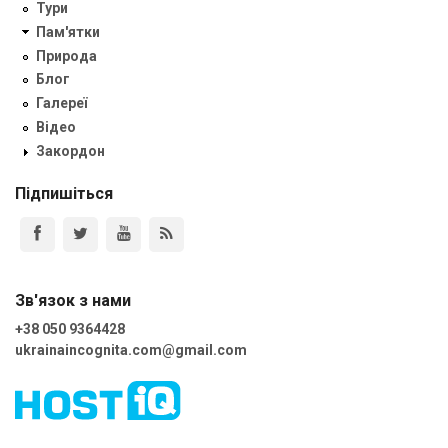
Тури
Пам'ятки
Природа
Блог
Галереї
Відео
Закордон
Підпишіться
Зв'язок з нами
+38 050 9364428
ukrainaincognita.com@gmail.com