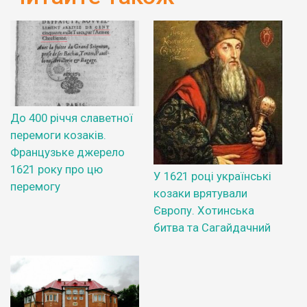
До 400 річчя славетної
перемоги козаків.
Французьке джерело
1621 року про цю
У 1621 році українські
перемогу
козаки врятували
Європу. Хотинська
битва та Сагайдачний