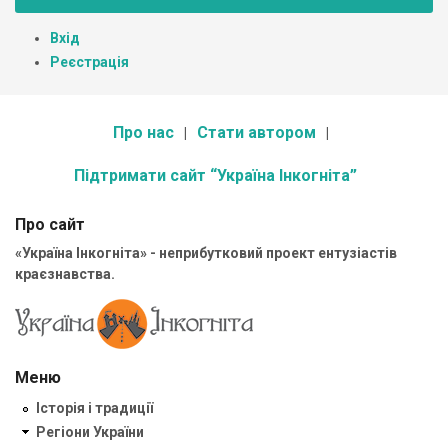
Вхід
Реєстрація
Про нас
Стати автором
Підтримати сайт “Україна Інкогніта”
Про сайт
«Україна Інкогніта» - неприбутковий проект ентузіастів
краєзнавства.
Меню
Історія і традиції
Регіони України