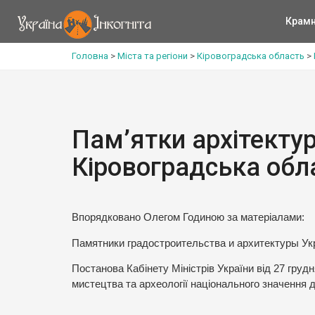
Крам
Головна
>
Міста та регіони
>
Кіровоградська область
>
Пам’ятки архітектур
Кіровоградська обл
Впорядковано Олегом Годиною за матеріалами:
Памятники градостроительства и архитектуры Укр
Постанова Кабінету Міністрів України від 27 грудн
мистецтва та археології національного значення 