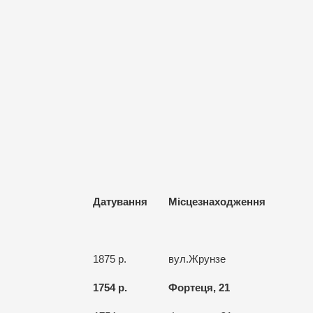
Датування
Місцезнаходження
1875 р.
вул.Жрунзе
1754 р.
Фортеця, 21