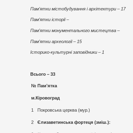
Пам’ятки містобудування і архітектури – 17
Пам’ятки історії –
Пам’ятки монументального мистецтва –
Пам’ятки археології – 15
Історико-культурні заповідники – 1
Всього – 33
№
Пам
’
ятка
м.Кіровоград
1
Покровська церква (мур.)
2
Єлизаветинська фортеця (зміш.):