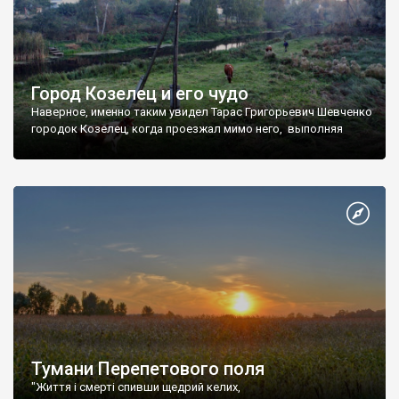
Город Козелец и его чудо
Наверное, именно таким увидел Тарас Григорьевич Шевченко
городок Козелец, когда проезжал мимо него, выполняя
Тумани Перепетового поля
"Життя і смерті спивши щедрий келих,