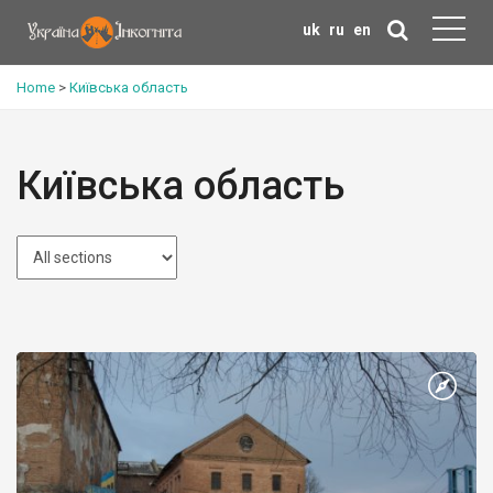
uk
ru
en
Home
>
Київська область
Київська область