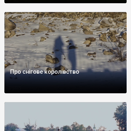
Про снігове королівство