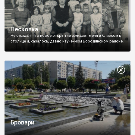
Песковка
Не ожидал, что новое открытие ожидает меня в близком к
столице и, казалось, давно изученном Бородянском районе.
Бровари