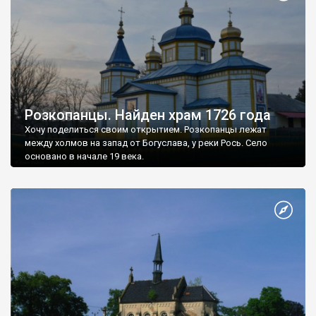
Розкопанцы. Найден храм 1726 года
Хочу поделиться своим открытием. Розкопанцы лежат
между холмов на запад от Богуслава, у реки Рось. Село
основано в начале 19 века.