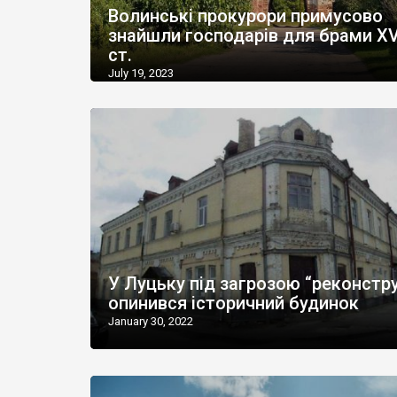
Волинські прокурори примусово
знайшли господарів для брами XV
ст.
July 19, 2023
У Луцьку під загрозою “реконстру
опинився історичний будинок
January 30, 2022