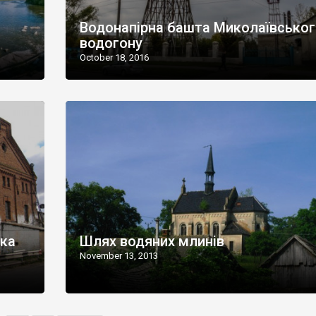
Водонапірна башта Миколаївськог
водогону
October 18, 2016
Яка
Шлях водяних млинів
November 13, 2013