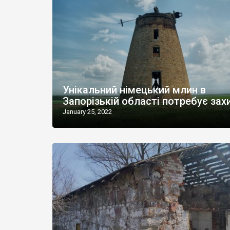
Унікальний німецький млин в
Запорізькій області потребує зах
January 25, 2022