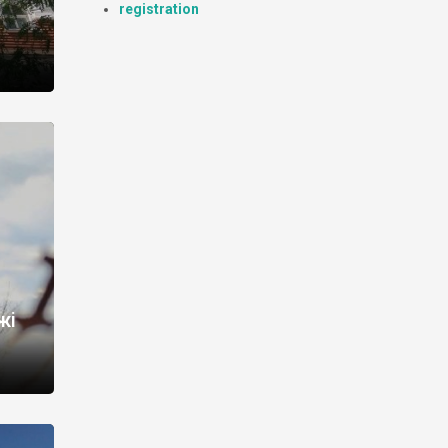
registration
жі