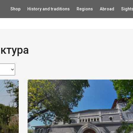
Shop
History and traditions
Regions
Abroad
Sight
ектура