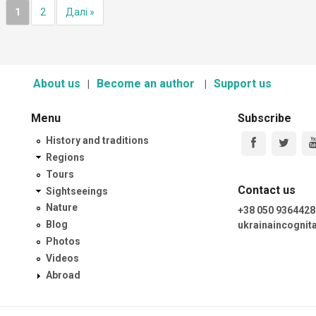
1
2
Далі »
About us
Become an author
Support us
Menu
Subscribe
History and traditions
Regions
Tours
Contact us
Sightseeings
Nature
+38 050 9364428
Blog
ukrainaincogni
Photos
Videos
Abroad