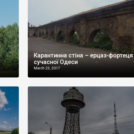
Карантинна стіна – ерцаз-фортеця
сучасної Одеси
March 23, 2017