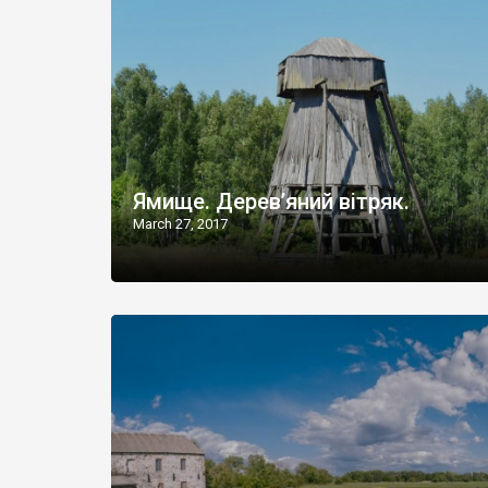
Ямище. Дерев’яний вітряк.
March 27, 2017